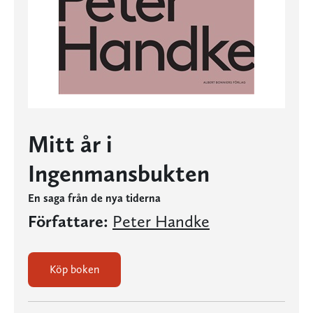
Mitt år i
Ingenmansbukten
En saga från de nya tiderna
Författare:
Peter Handke
Köp boken