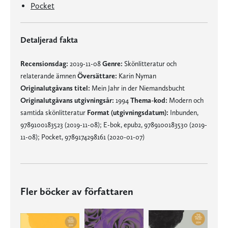
Pocket
Detaljerad fakta
Recensionsdag:
2019-11-08
Genre:
Skönlitteratur och
relaterande ämnen
Översättare:
Karin Nyman
Originalutgåvans titel:
Mein Jahr in der Niemandsbucht
Originalutgåvans utgivningsår:
1994
Thema-kod:
Modern och
samtida skönlitteratur
Format (utgivningsdatum):
Inbunden,
9789100183523 (2019-11-08); E-bok, epub2, 9789100183530 (2019-
11-08); Pocket, 9789174298161 (2020-01-07)
Fler böcker av författaren