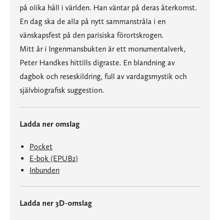
på olika håll i världen. Han väntar på deras återkomst.
En dag ska de alla på nytt sammanstråla i en
vänskapsfest på den parisiska förortskrogen.
Mitt år i Ingenmansbukten är ett monumentalverk,
Peter Handkes hittills digraste. En blandning av
dagbok och reseskildring, full av vardagsmystik och
självbiografisk suggestion.
Ladda ner omslag
Pocket
E-bok (EPUB2)
Inbunden
Ladda ner 3D-omslag