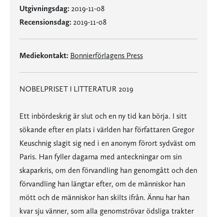
Utgivningsdag:
2019-11-08
Recensionsdag:
2019-11-08
Mediekontakt:
Bonnierförlagens Press
NOBELPRISET I LITTERATUR 2019
Ett inbördeskrig är slut och en ny tid kan börja. I sitt
sökande efter en plats i världen har författaren Gregor
Keuschnig slagit sig ned i en anonym förort sydväst om
Paris. Han fyller dagarna med anteckningar om sin
skaparkris, om den förvandling han genomgått och den
förvandling han längtar efter, om de människor han
mött och de människor han skilts ifrån. Ännu har han
kvar sju vänner, som alla genomströvar ödsliga trakter