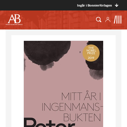
Ingår i Bonnierförlagen