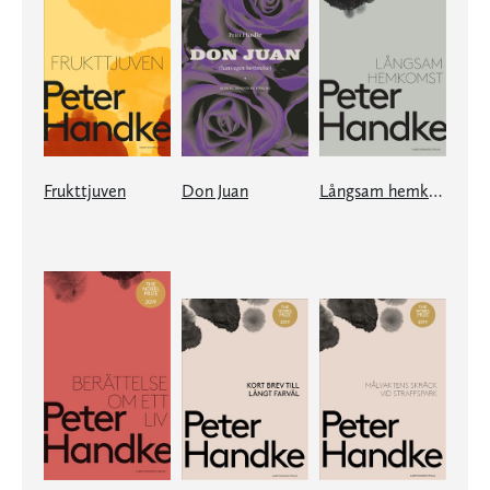
Frukttjuven
Don Juan
Långsam hemkomst