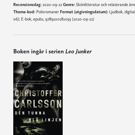
Recensionsdag:
2020-09-22
Genre:
Skönlitteratur och relaterande ä
Thema-kod:
Polisromaner
Format (utgivningsdatum):
Ljudbok, digital
06); E-bok, epub2, 9789100181093 (2020-09-22)
Boken ingår i serien
Leo Junker