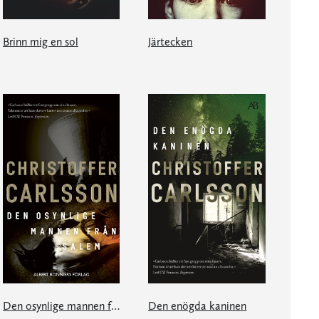
Brinn mig en sol
Järtecken
Den osynlige mannen från Salem
Den enögda kaninen