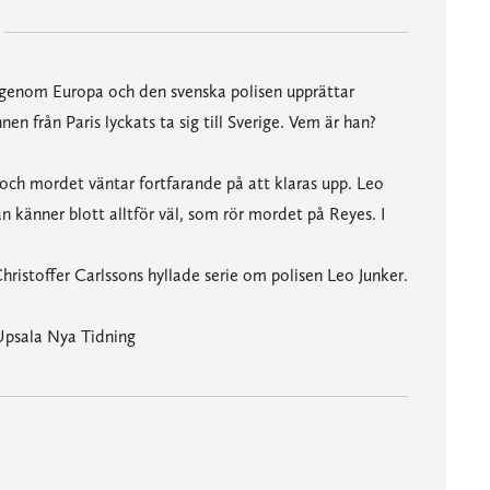
g genom Europa och den svenska polisen upprättar
 från Paris lyckats ta sig till Sverige. Vem är han?
och mordet väntar fortfarande på att klaras upp. Leo
an känner blott alltför väl, som rör mordet på Reyes. I
hristoffer Carlssons hyllade serie om polisen Leo Junker.
e
 Upsala Nya Tidning