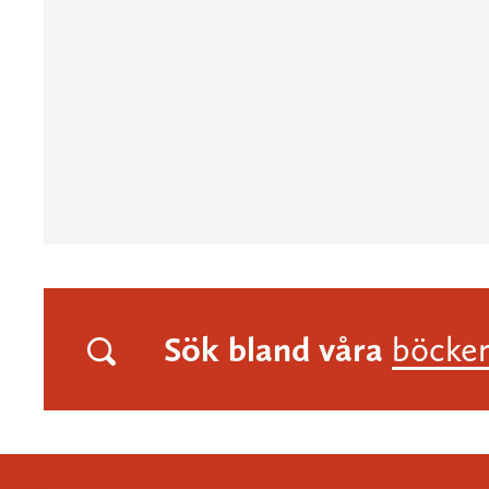
Sök bland våra
böcke