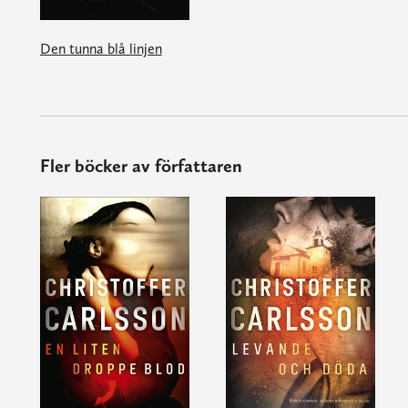
Den tunna blå linjen
Fler böcker av författaren