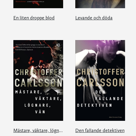
En liten droppe blod
Levande och döda
Mästare, väktare, lögnare, vän
Den fallande detektiven