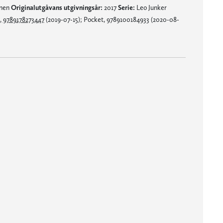
mnen
Originalutgåvans utgivningsår:
2017
Serie:
Leo Junker
,
9789178273447
(2019-07-15); Pocket, 9789100184933 (2020-08-