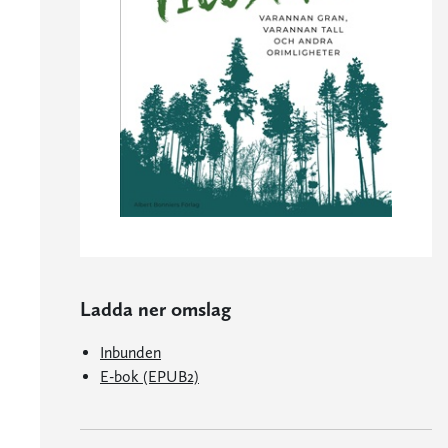
Ladda ner omslag
Inbunden
E-bok (EPUB2)