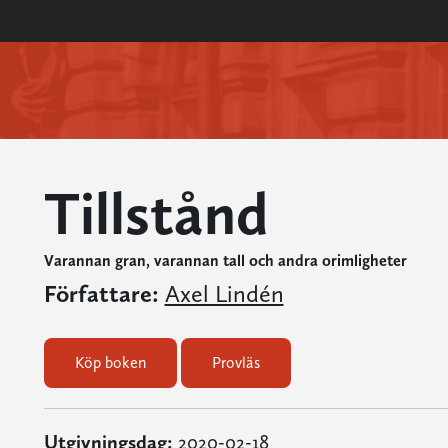
Tillstånd
Varannan gran, varannan tall och andra orimligheter
Författare:
Axel Lindén
Köp boken
Provläs
Utgivningsdag:
2020-02-18