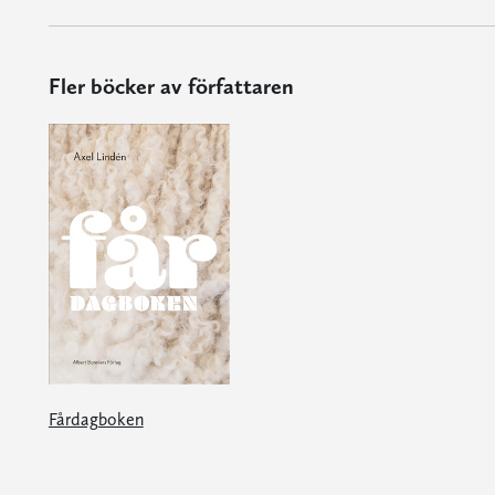
Fler böcker av författaren
Fårdagboken