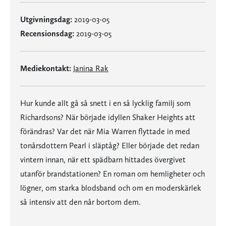
Utgivningsdag:
2019-03-05
Recensionsdag:
2019-03-05
Mediekontakt:
Janina Rak
Hur kunde allt gå så snett i en så lycklig familj som
Richardsons? När började idyllen Shaker Heights att
förändras? Var det när Mia Warren flyttade in med
tonårsdottern Pearl i släptåg? Eller började det redan
vintern innan, när ett spädbarn hittades övergivet
utanför brandstationen? En roman om hemligheter och
lögner, om starka blodsband och om en moderskärlek
så intensiv att den når bortom dem.