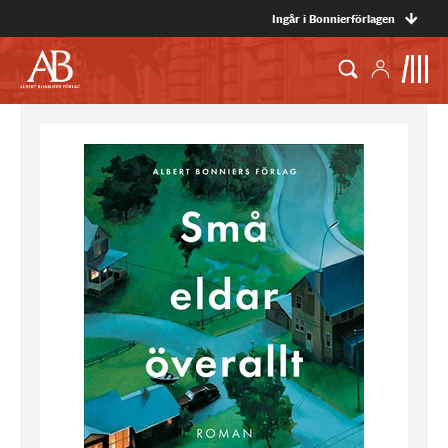
Ingår i Bonnierförlagen