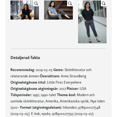
Detaljerad fakta
Recensionsdag:
2019-03-05
Genre:
Skönlitteratur och
relaterande ämnen
Översättare:
Anna Strandberg
Originalutgåvans titel:
Little Fires Everywhere
Originalutgåvans utgivningsår:
2017
Platser:
USA
Tidsperioder:
1997, 1990-talet
Thema-kod:
Modern och
samtida skönlitteratur, Amerika, Amerikanska språk, Nya tiden
1500–
Format (utgivningsdatum):
Inbunden, 9789100177348
(2019-03-05); E-bok, epub2, 9789100177355 (2019-03-05);