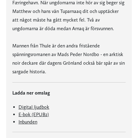
Færingehavn. När ungdomarna inte hör av sig beger sig
Matthew och hans vän Tuparnaaq dit och upptäcker
att något måste ha gått mycket fel. Två av
ungdomarna är döda medan Arnaq är försvunnen.
Mannen från Thule är den andra fristående
spänningsromanen av Mads Peder Nordbo - en arktisk
noir deckare där dagens Grönland också bär spår av sin
sargade historia.
Ladda ner omslag
Digital ljudbok
E-bok (EPUB2)
Inbunden