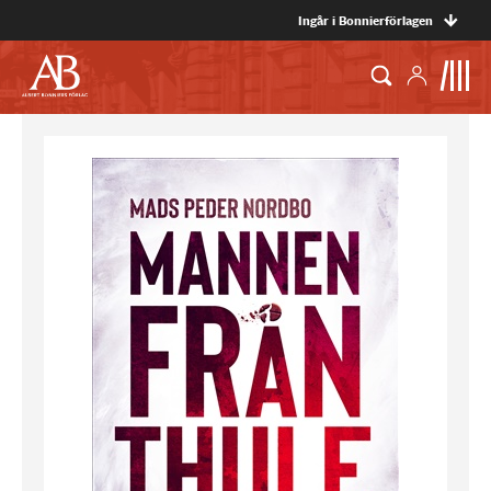
Ingår i Bonnierförlagen