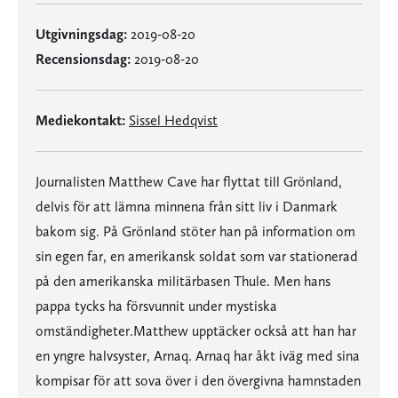
Utgivningsdag:
2019-08-20
Recensionsdag:
2019-08-20
Mediekontakt:
Sissel Hedqvist
Journalisten Matthew Cave har flyttat till Grönland,
delvis för att lämna minnena från sitt liv i Danmark
bakom sig. På Grönland stöter han på information om
sin egen far, en amerikansk soldat som var stationerad
på den amerikanska militärbasen Thule. Men hans
pappa tycks ha försvunnit under mystiska
omständigheter.Matthew upptäcker också att han har
en yngre halvsyster, Arnaq. Arnaq har åkt iväg med sina
kompisar för att sova över i den övergivna hamnstaden