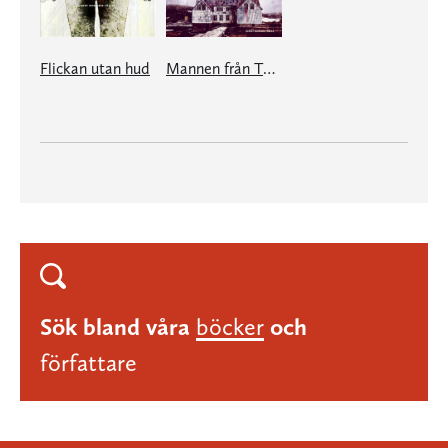
Flickan utan hud
Mannen från Thule
Sök bland våra
böcker
och
författare