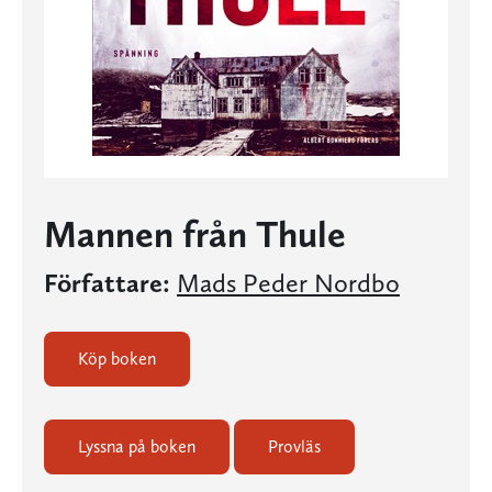
Mannen från Thule
Författare:
Mads Peder Nordbo
Köp boken
Lyssna på boken
Provläs