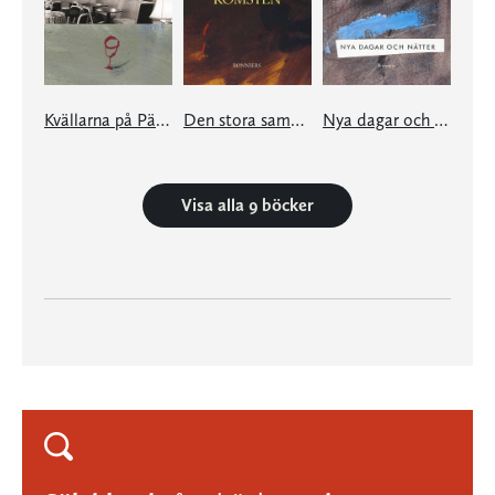
Kvällarna på Pärlan
Den stora sammankomsten
Nya dagar och nätter
Visa alla 9 böcker