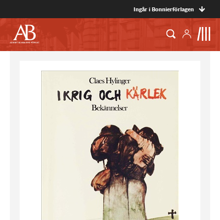
Ingår i Bonnierförlagen