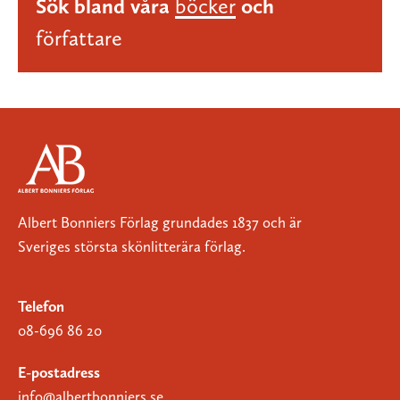
Sök bland våra
böcker
och
författare
Albert Bonniers Förlag grundades 1837 och är
Sveriges största skönlitterära förlag.
Telefon
08-696 86 20
E-postadress
info@albertbonniers.se