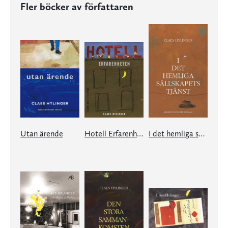
Fler böcker av författaren
Utan ärende
Hotell Erfarenheten
I det hemliga sällskapets tjänst