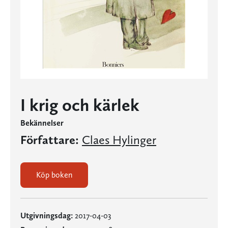
I krig och kärlek
Bekännelser
Författare:
Claes Hylinger
Köp boken
Utgivningsdag:
2017-04-03