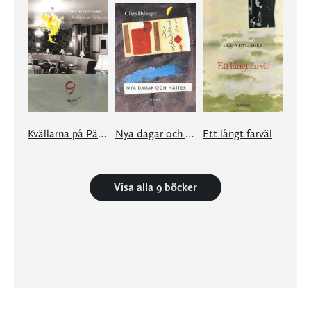
Kvällarna på Pärlan
Nya dagar och nätter
Ett långt farväl
Visa alla 9 böcker