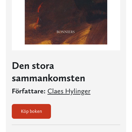
Den stora
sammankomsten
Författare:
Claes Hylinger
Köp boken