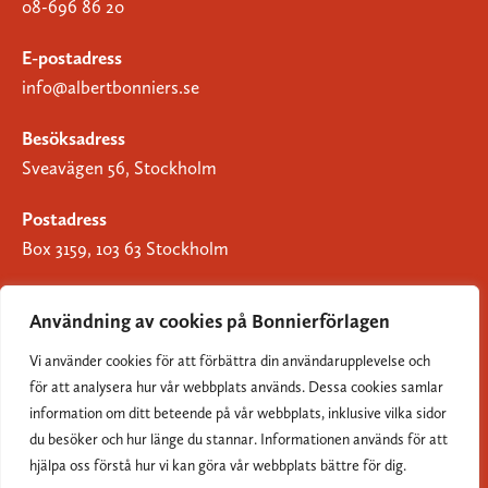
08-696 86 20
E-postadress
info@albertbonniers.se
Besöksadress
Sveavägen 56, Stockholm
Postadress
Box 3159, 103 63 Stockholm
Användning av cookies på Bonnierförlagen
Vi använder cookies för att förbättra din användarupplevelse och
Om Bonnierförlagen
för att analysera hur vår webbplats används. Dessa cookies samlar
Cookies
information om ditt beteende på vår webbplats, inklusive vilka sidor
du besöker och hur länge du stannar. Informationen används för att
Integritetspolicy
hjälpa oss förstå hur vi kan göra vår webbplats bättre för dig.