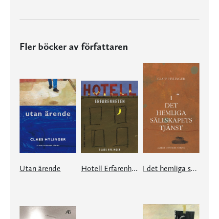
Fler böcker av författaren
Utan ärende
Hotell Erfarenheten
I det hemliga sällskapets tjänst