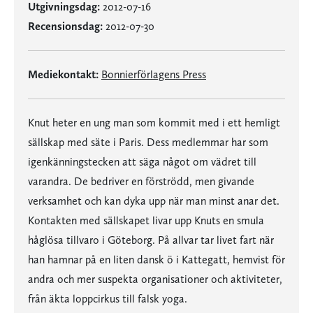
Utgivningsdag:
2012-07-16
Recensionsdag:
2012-07-30
Mediekontakt:
Bonnierförlagens Press
Knut heter en ung man som kommit med i ett hemligt
sällskap med säte i Paris. Dess medlemmar har som
igenkänningstecken att säga något om vädret till
varandra. De bedriver en förströdd, men givande
verksamhet och kan dyka upp när man minst anar det.
Kontakten med sällskapet livar upp Knuts en smula
håglösa tillvaro i Göteborg. På allvar tar livet fart när
han hamnar på en liten dansk ö i Kattegatt, hemvist för
andra och mer suspekta organisationer och aktiviteter,
från äkta loppcirkus till falsk yoga.