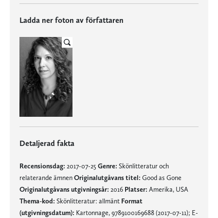
Ladda ner foton av författaren
Detaljerad fakta
Recensionsdag:
2017-07-25
Genre:
Skönlitteratur och
relaterande ämnen
Originalutgåvans titel:
Good as Gone
Originalutgåvans utgivningsår:
2016
Platser:
Amerika, USA
Thema-kod:
Skönlitteratur: allmänt
Format
(utgivningsdatum):
Kartonnage, 9789100169688 (2017-07-11); E-