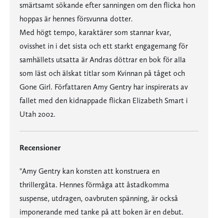
smärtsamt sökande efter sanningen om den flicka hon
hoppas är hennes försvunna dotter.
Med högt tempo, karaktärer som stannar kvar,
ovisshet in i det sista och ett starkt engagemang för
samhällets utsatta är Andras döttrar en bok för alla
som läst och älskat titlar som Kvinnan på tåget och
Gone Girl. Författaren Amy Gentry har inspirerats av
fallet med den kidnappade flickan Elizabeth Smart i
Utah 2002.
Recensioner
"Amy Gentry kan konsten att konstruera en
thrillergåta. Hennes förmåga att åstadkomma
suspense, utdragen, oavbruten spänning, är också
imponerande med tanke på att boken är en debut.