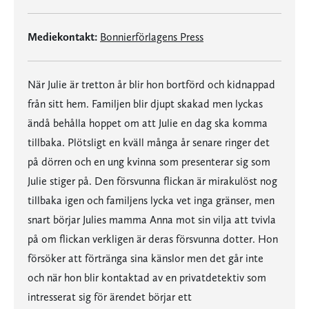
Mediekontakt:
Bonnierförlagens Press
När Julie är tretton år blir hon bortförd och kidnappad
från sitt hem. Familjen blir djupt skakad men lyckas
ändå behålla hoppet om att Julie en dag ska komma
tillbaka. Plötsligt en kväll många år senare ringer det
på dörren och en ung kvinna som presenterar sig som
Julie stiger på. Den försvunna flickan är mirakulöst nog
tillbaka igen och familjens lycka vet inga gränser, men
snart börjar Julies mamma Anna mot sin vilja att tvivla
på om flickan verkligen är deras försvunna dotter. Hon
försöker att förtränga sina känslor men det går inte
och när hon blir kontaktad av en privatdetektiv som
intresserat sig för ärendet börjar ett