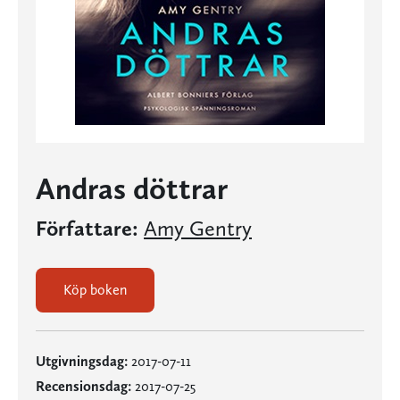
Andras döttrar
Författare:
Amy Gentry
Köp boken
Utgivningsdag:
2017-07-11
Recensionsdag:
2017-07-25