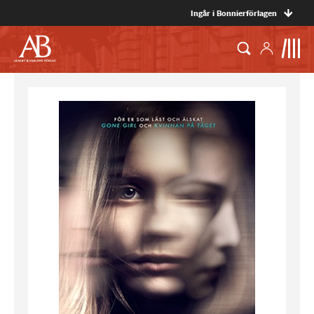
Ingår i Bonnierförlagen