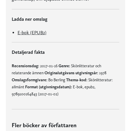
Ladda ner omslag
E-bok (EPUB2)
Detaljerad fakta
Recensionsdag:
2017-01-16
Genre:
Skönlitteratur och
relaterande ämnen
Originalutgåvans utgivningsår:
1978
Omslagsformgivare:
Bo Berling
Thema-kod:
Skönlitteratur:
allmänt
Format (utgivningsdatum):
E-bok, epub2,
9789100164843 (2017-01-02)
Fler böcker av författaren