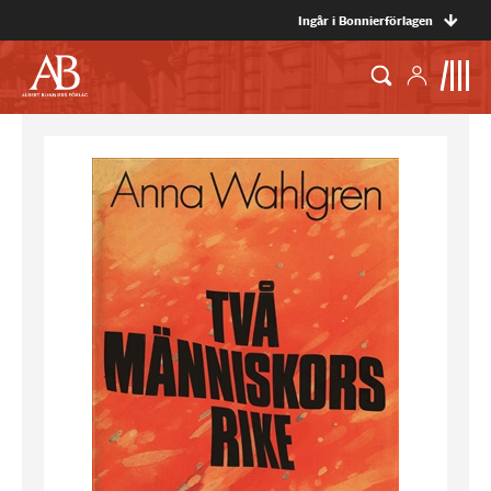
Ingår i Bonnierförlagen