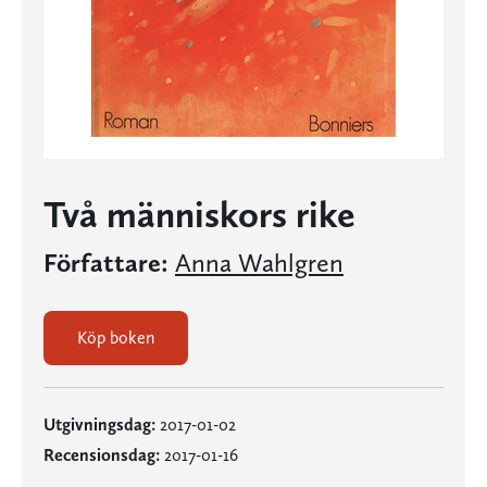
Två människors rike
Författare:
Anna Wahlgren
Köp boken
Utgivningsdag:
2017-01-02
Recensionsdag:
2017-01-16