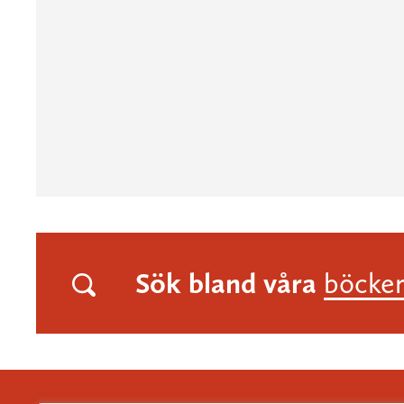
Sök bland våra
böcke