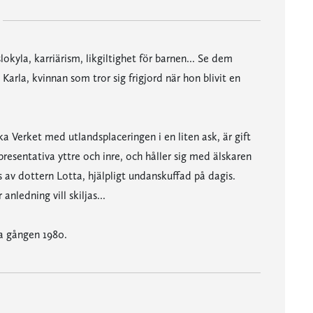
kyla, karriärism, likgiltighet för barnen... Se dem
 Karla, kvinnan som tror sig frigjord när hon blivit en
a Verket med utlandsplaceringen i en liten ask, är gift
resentativa yttre och inre, och håller sig med älskaren
 av dottern Lotta, hjälpligt undanskuffad på dagis.
anledning vill skiljas...
a gången 1980.