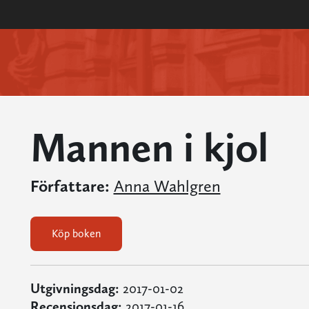
Mannen i kjol
Författare:
Anna Wahlgren
Köp boken
Utgivningsdag:
2017-01-02
Recensionsdag:
2017-01-16