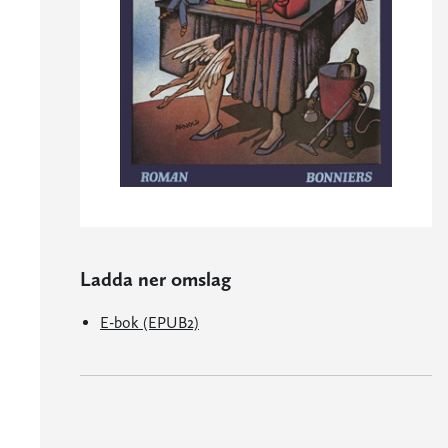
Ladda ner omslag
E-bok (EPUB2)