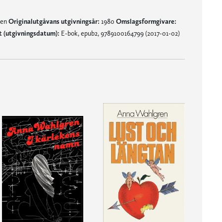
nen
Originalutgåvans utgivningsår:
1980
Omslagsformgivare:
 (utgivningsdatum):
E-bok, epub2, 9789100164799 (2017-01-02)