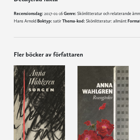
Recensionsdag:
2017-01-16
Genre:
Skönlitteratur och relaterande äm
Hans Arnold
Boktyp:
satir
Thema-kod:
Skönlitteratur: allmänt
Format
Fler böcker av författaren