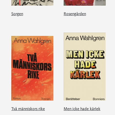
Sorgen
Rosengården
Två människors rike
Men icke hade kärlek