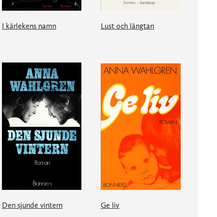
I kärlekens namn
Lust och längtan
Den sjunde vintern
Ge liv