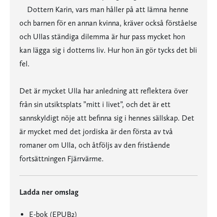
Dottern Karin, vars man håller på att lämna henne
och barnen för en annan kvinna, kräver också förståelse
och Ullas ständiga dilemma är hur pass mycket hon
kan lägga sig i dotterns liv. Hur hon än gör tycks det bli
fel.
Det är mycket Ulla har anledning att reflektera över
från sin utsiktsplats ”mitt i livet”, och det är ett
sannskyldigt nöje att befinna sig i hennes sällskap. Det
är mycket med det jordiska är den första av två
romaner om Ulla, och åtföljs av den fristående
fortsättningen Fjärrvärme.
Ladda ner omslag
E-bok (EPUB2)