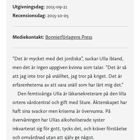
Utgivningsdag:
2015-09-21
Recensionsdag:
2015-10-05
Mediekontakt:
Bonnierförlagens Press
”Det är mycket med det jordiska”, suckar Ulla ibland,
men det är ingen uppgiven kvinna som talar. ”Det är så
att jag inte tror på snällhet, jag tror på kriget. Det är
erfarenheterna av att vara snäll som har lärt mig det.”
Den femtioåriga Ulla är läkarsekreterare på den lilla
ortens vårdcentral och gift med Sture. Äktenskapet har
haft sina svackor men kriserna är övervunna. På
övervåningen har Ullas alkoholiserade syster
inkvarterat sig för gott, tycks det, och kräver förståelse
och omvårdnad utan att själv ge något.