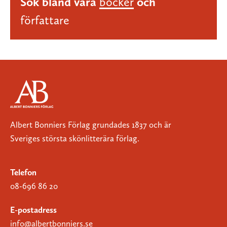
Sök bland våra
böcker
och
författare
Albert Bonniers Förlag grundades 1837 och är
Sveriges största skönlitterära förlag.
Telefon
08-696 86 20
E-postadress
info@albertbonniers.se