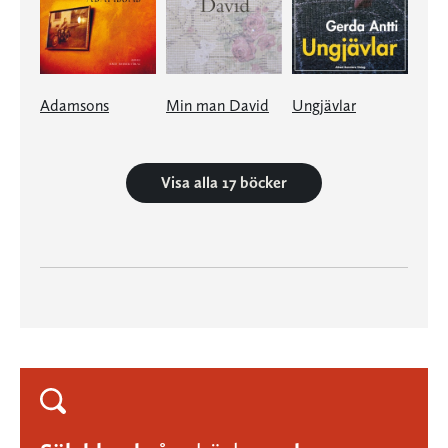
Adamsons
Min man David
Ungjävlar
Visa alla 17 böcker