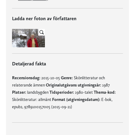
Ladda ner foton av författaren
Detaljerad fakta
Recensionsdag:
2015-10-05
Genre:
Skönlitteratur och
relaterande ämnen
Originalutgåvans utgivningsår:
1987
Platser:
landsbygden
Tidsperioder:
1980-talet
Thema-kod:
Skönlitteratur: allmänt
Format (utgivningsdatum):
E-bok,
epub2, 9789100157005 (2015-09-21)