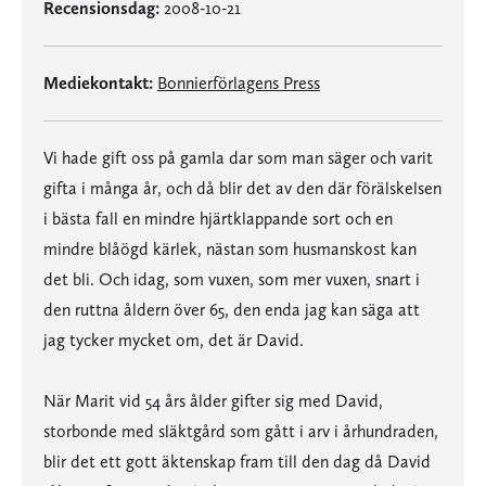
Recensionsdag:
2008-10-21
Mediekontakt:
Bonnierförlagens Press
Vi hade gift oss på gamla dar som man säger och varit
gifta i många år, och då blir det av den där förälskelsen
i bästa fall en mindre hjärtklappande sort och en
mindre blåögd kärlek, nästan som husmanskost kan
det bli. Och idag, som vuxen, som mer vuxen, snart i
den ruttna åldern över 65, den enda jag kan säga att
jag tycker mycket om, det är David.
När Marit vid 54 års ålder gifter sig med David,
storbonde med släktgård som gått i arv i århundraden,
blir det ett gott äktenskap fram till den dag då David