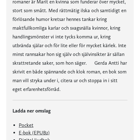
romaner är Marit en kvinna som funderar över mycket,
stort som smått. Med rättmätig ilska och samtidigt en
förlösande humor kretsar hennes tankar kring
maktfullkomliga karlar och svagsnälla kvinnor, kring
handlingsmönster vi inte tycks komma ur, kring
utbrända själar och för lite eller för mycket kärlek. Inte
minst rannsakar hon sig själv och självinsikter är sällan
skrattretande saker, som hon säger. Gerda Antti har
skrivit en både spännande och klok roman, en bok som
man vill stryka under i, citera ur och stoppa in i sitt
eget erfarenhetsförråd.
Ladda ner omslag
Pocket
E-bok (EPUB2)