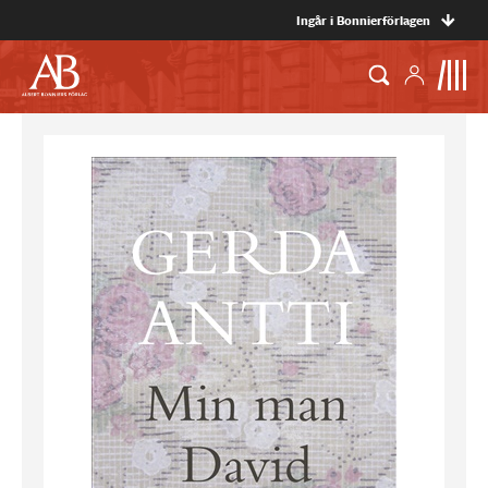
Ingår i Bonnierförlagen