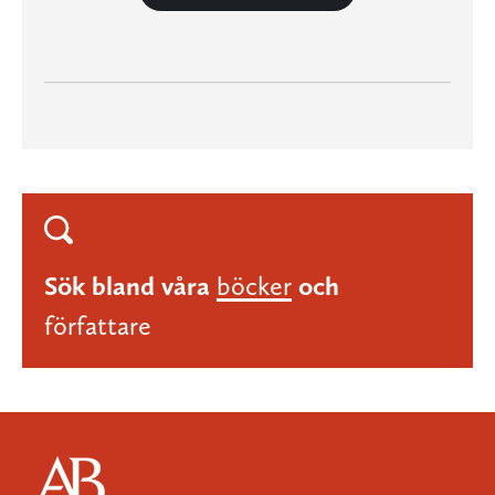
Sök bland våra
böcker
och
författare