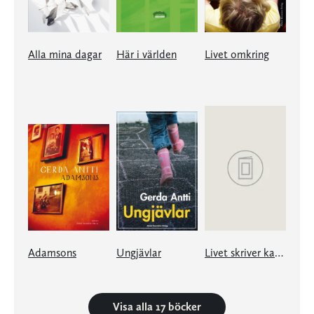
Alla mina dagar
Här i världen
Livet omkring
Adamsons
Ungjävlar
Livet skriver kapitel
Visa alla 17 böcker