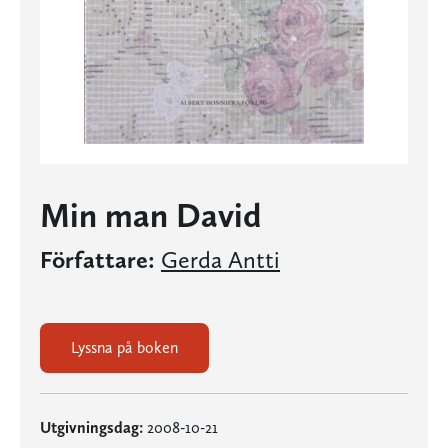
Min man David
Författare:
Gerda Antti
Lyssna på boken
Utgivningsdag:
2008-10-21