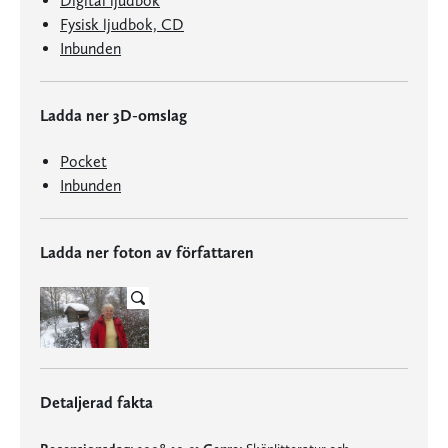
Digital ljudbok
Fysisk ljudbok, CD
Inbunden
Ladda ner 3D-omslag
Pocket
Inbunden
Ladda ner foton av författaren
Detaljerad fakta