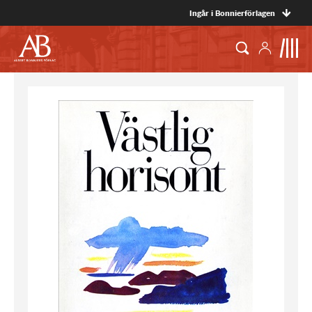
Ingår i Bonnierförlagen