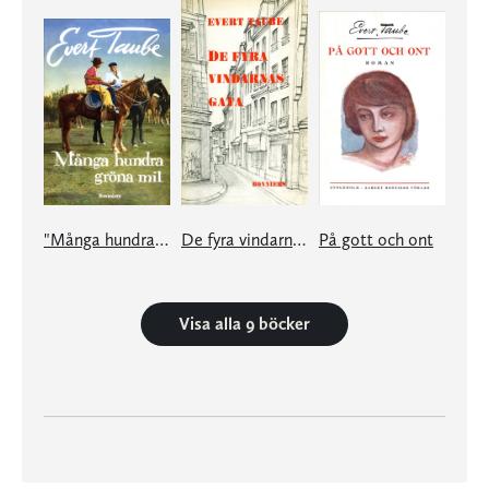
"Många hundra gröna mil"
De fyra vindarnas gata
På gott och ont
Visa alla 9 böcker