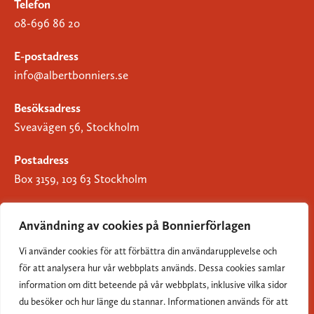
Telefon
08-696 86 20
E-postadress
info@albertbonniers.se
Besöksadress
Sveavägen 56, Stockholm
Postadress
Box 3159, 103 63 Stockholm
Användning av cookies på Bonnierförlagen
Vi använder cookies för att förbättra din användarupplevelse och
Om Bonnierförlagen
för att analysera hur vår webbplats används. Dessa cookies samlar
Cookies
information om ditt beteende på vår webbplats, inklusive vilka sidor
du besöker och hur länge du stannar. Informationen används för att
Integritetspolicy