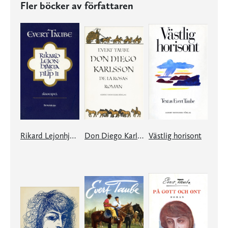
Fler böcker av författaren
Rikard Lejonhjärta och Filip II
Don Diego Karlsson de la Rosas roman
Västlig horisont