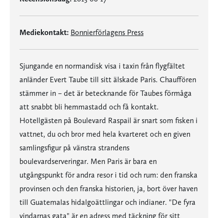
Mediekontakt:
Bonnierförlagens Press
Sjungande en normandisk visa i taxin från flygfältet
anländer Evert Taube till sitt älskade Paris. Chauffören
stämmer in – det är betecknande för Taubes förmåga
att snabbt bli hemmastadd och få kontakt.
Hotellgästen på Boulevard Raspail är snart som fisken i
vattnet, du och bror med hela kvarteret och en given
samlingsfigur på vänstra strandens
boulevardserveringar. Men Paris är bara en
utgångspunkt för andra resor i tid och rum: den franska
provinsen och den franska historien, ja, bort över haven
till Guatemalas hidalgoättlingar och indianer. "De fyra
vindarnas gata" är en adress med täckning för sitt