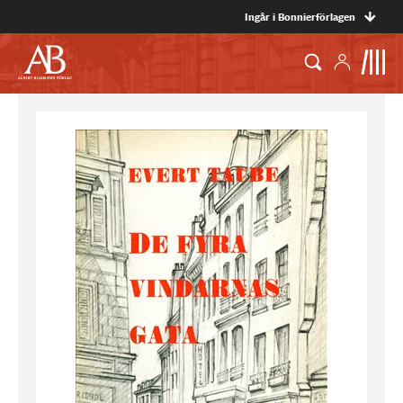
Ingår i Bonnierförlagen