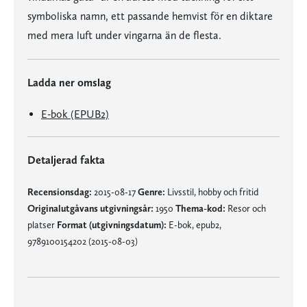
symboliska namn, ett passande hemvist för en diktare
med mera luft under vingarna än de flesta.
Ladda ner omslag
E-bok (EPUB2)
Detaljerad fakta
Recensionsdag:
2015-08-17
Genre:
Livsstil, hobby och fritid
Originalutgåvans utgivningsår:
1950
Thema-kod:
Resor och
platser
Format (utgivningsdatum):
E-bok, epub2,
9789100154202 (2015-08-03)