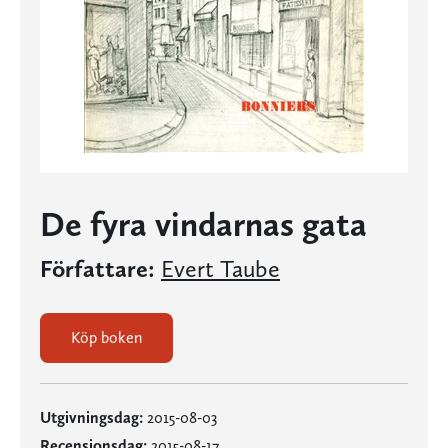
De fyra vindarnas gata
Författare:
Evert Taube
Köp boken
Utgivningsdag:
2015-08-03
Recensionsdag:
2015-08-17