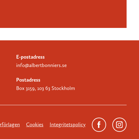
E-postadress
info@albertbonniers.se
Postadress
Box 3159, 103 63 Stockholm
förlagen
Cookies
Integritetspolicy