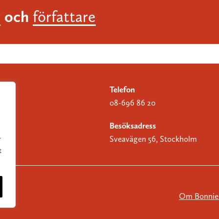
och
r
författare
Telefon
08-696 86 20
Besöksadress
Sveavägen 56, Stockholm
r
t
Om Bonnier