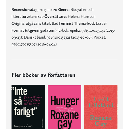
Recensionsdag:
2015-10-20
Genre:
Biografier och
litteraturvetenskap
Översättare:
Helena Hansson
Originalutgåvans titel:
Bad Feminist
Thema-kod:
Essäer
Format (utgivningsdatum):
E-bok, epub2, 9789100155131 (2015-
09-23); Danskt band, 9789100152321 (2015-10-06); Pocket,
9789175035567 (2016-04-14)
Fler böcker av författaren