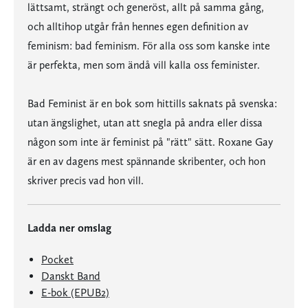
lättsamt, strängt och generöst, allt på samma gång,
och alltihop utgår från hennes egen definition av
feminism: bad feminism. För alla oss som kanske inte
är perfekta, men som ändå vill kalla oss feminister.
Bad Feminist är en bok som hittills saknats på svenska:
utan ängslighet, utan att snegla på andra eller dissa
någon som inte är feminist på "rätt" sätt. Roxane Gay
är en av dagens mest spännande skribenter, och hon
skriver precis vad hon vill.
Ladda ner omslag
Pocket
Danskt Band
E-bok (EPUB2)