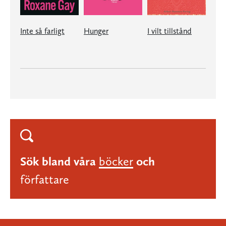
Inte så farligt
Hunger
I vilt tillstånd
Sök bland våra
böcker
och
författare