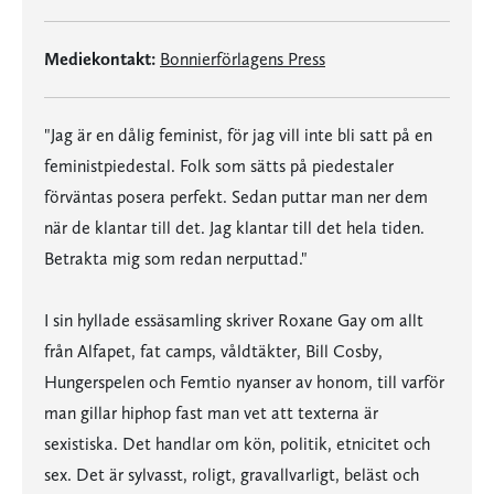
Mediekontakt:
Bonnierförlagens Press
"Jag är en dålig feminist, för jag vill inte bli satt på en
feministpiedestal. Folk som sätts på piedestaler
förväntas posera perfekt. Sedan puttar man ner dem
när de klantar till det. Jag klantar till det hela tiden.
Betrakta mig som redan nerputtad."
I sin hyllade essäsamling skriver Roxane Gay om allt
från Alfapet, fat camps, våldtäkter, Bill Cosby,
Hungerspelen och Femtio nyanser av honom, till varför
man gillar hiphop fast man vet att texterna är
sexistiska. Det handlar om kön, politik, etnicitet och
sex. Det är sylvasst, roligt, gravallvarligt, beläst och