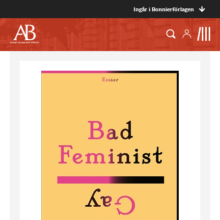
Ingår i Bonnierförlagen