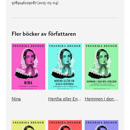
9789146229087 (2015-05-04)
Fler böcker av författaren
Nina
Hertha eller En själs historia
Hemmen i den nya världen