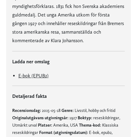
myndighetsförklaras. 1831 fick hon Svenska akademiens
guldmedalj. Det unga Amerika utkom för första
gången 1927 och innehåller reseskildringar från Bremers
stora amerikanska resa, sammanställda och
kommenterade av Klara Johansson.
Ladda ner omslag
E-bok (EPUB2)
Detaljerad fakta
Recensionsdag:
2015-05-18
Genre:
Livsstil, hobby och fritid
Originalutgåvans utgivningsår:
1927
Boktyp:
reseskildringar,
Utmärkt urval
Platser:
Amerika, USA
Thema-kod:
Klassiska
reseskildringar
Format (utgivningsdatum):
E-bok, epub2,