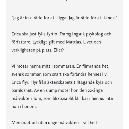
"Jag är inte rädd för att flyga. Jag är rädd för att landa."
Erica ska just fylla fyrtio. Framgångsrik psykolog och
författare. Lyckligt gift med Mattias. Livet och
verkligheten på plats. Eller?
Vi möter henne mitt i sommaren. En flimrande het,
svensk sommar, som snart ska förändra hennes liv.
Erica flyr. Flyr från äktenskapets tilltagande kyla och
barnlöshet. Av en slump möter hon den 22-årige
målvakten Tom, som blixtsnabbt blir kär i henne. Inte
hon i honom.
Men ödet och den unge målvakten – vill helt