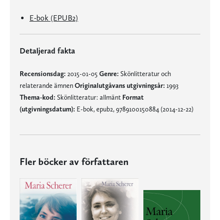
E-bok (EPUB2)
Detaljerad fakta
Recensionsdag:
2015-01-05
Genre:
Skönlitteratur och
relaterande ämnen
Originalutgåvans utgivningsår:
1993
Thema-kod:
Skönlitteratur: allmänt
Format
(utgivningsdatum):
E-bok, epub2, 9789100150884 (2014-12-22)
Fler böcker av författaren