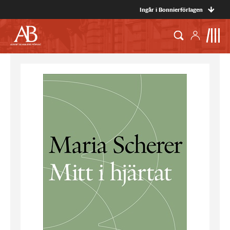
Ingår i Bonnierförlagen