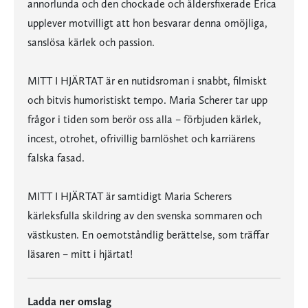
annorlunda och den chockade och åldersfixerade Erica
upplever motvilligt att hon besvarar denna omöjliga,
sanslösa kärlek och passion.
MITT I HJÄRTAT är en nutidsroman i snabbt, filmiskt
och bitvis humoristiskt tempo. Maria Scherer tar upp
frågor i tiden som berör oss alla – förbjuden kärlek,
incest, otrohet, ofrivillig barnlöshet och karriärens
falska fasad.
MITT I HJÄRTAT är samtidigt Maria Scherers
kärleksfulla skildring av den svenska sommaren och
västkusten. En oemotståndlig berättelse, som träffar
läsaren – mitt i hjärtat!
Ladda ner omslag