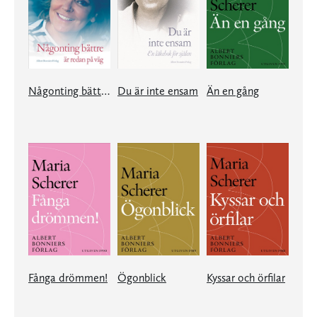
Någonting bättre är redan på väg
Du är inte ensam
Än en gång
Fånga drömmen!
Ögonblick
Kyssar och örfilar