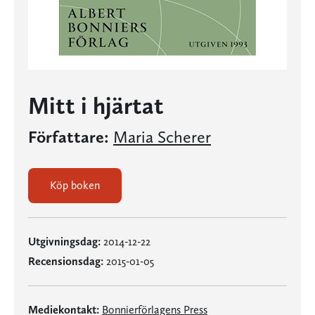
Mitt i hjärtat
Författare:
Maria Scherer
Köp boken
Utgivningsdag:
2014-12-22
Recensionsdag:
2015-01-05
Mediekontakt:
Bonnierförlagens Press