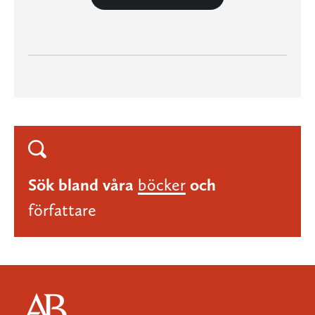
Sök bland våra
böcker
och
författare