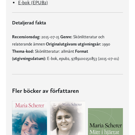
E-bok (EPUB2)
Detaljerad fakta
Recensionsdag:
2015-07-15
Genre:
Skönlitteratur och
relaterande ämnen
Originalutgåvans utgivningsår:
1990
Thema-kod:
Skönlitteratur: allmänt
Format
(utgivningsdatum):
E-bok, epub2, 9789100150853 (2015-07-01)
Fler böcker av författaren