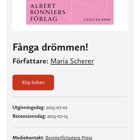
Fånga drömmen!
Författare:
Maria Scherer
Köp boken
Utgivningsdag:
2015-07-01
Recensionsdag:
2015-07-15
Mediekontakt:
Bonnierförlagens Press