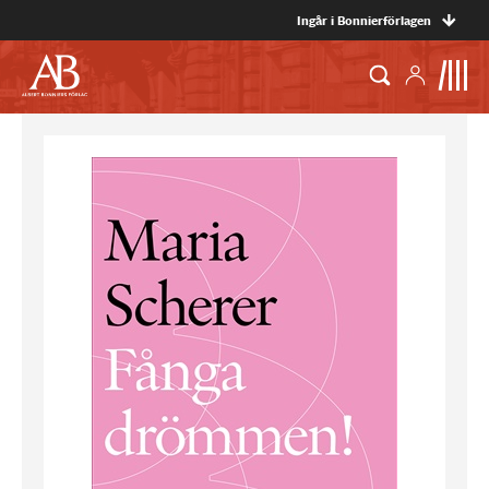
Ingår i Bonnierförlagen