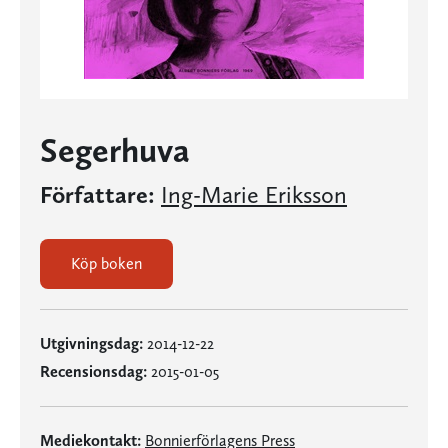
Segerhuva
Författare:
Ing-Marie Eriksson
Köp boken
Utgivningsdag:
2014-12-22
Recensionsdag:
2015-01-05
Mediekontakt:
Bonnierförlagens Press