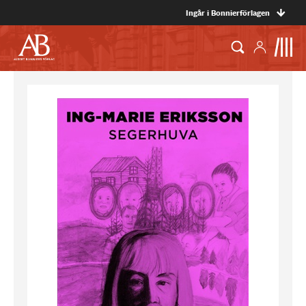
Ingår i Bonnierförlagen