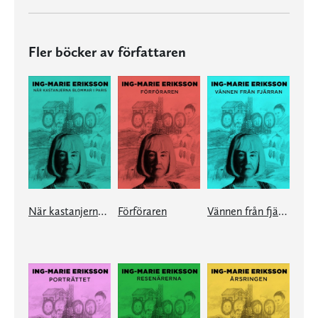
Fler böcker av författaren
När kastanjerna blommar i Paris
Förföraren
Vännen från fjärran