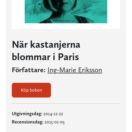
När kastanjerna
blommar i Paris
Författare:
Ing-Marie Eriksson
Köp boken
Utgivningsdag:
2014-12-22
Recensionsdag:
2015-01-05