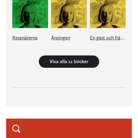
Resenärerna
Årsringen
En gäst och främling
Visa alla 11 böcker