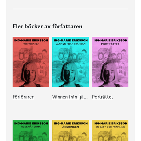
Fler böcker av författaren
Förföraren
Vännen från fjärran
Porträttet