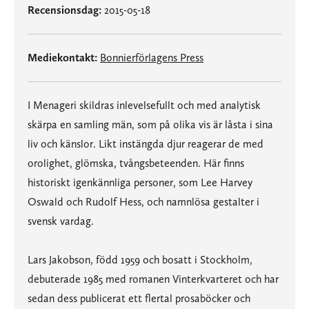
Recensionsdag:
2015-05-18
Mediekontakt:
Bonnierförlagens Press
I Menageri skildras inlevelsefullt och med analytisk
skärpa en samling män, som på olika vis är låsta i sina
liv och känslor. Likt instängda djur reagerar de med
orolighet, glömska, tvångsbeteenden. Här finns
historiskt igenkännliga personer, som Lee Harvey
Oswald och Rudolf Hess, och namnlösa gestalter i
svensk vardag.
Lars Jakobson, född 1959 och bosatt i Stockholm,
debuterade 1985 med romanen Vinterkvarteret och har
sedan dess publicerat ett flertal prosaböcker och