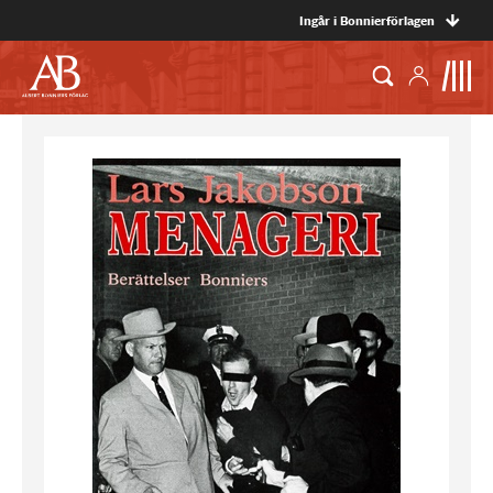
Ingår i Bonnierförlagen