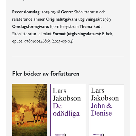
Recensionsdag:
2015-05-18
Genre:
Skönlitteratur och
relaterande ämnen
Originalutgåvans utgivningsår:
1989
Omslagsformgivare:
Björn Bergström
Thema-kod:
Skönlitteratur: allmänt
Format (utgivningsdatum):
E-bok,
epub2, 9789100146863 (2015-05-04)
Fler böcker av författaren