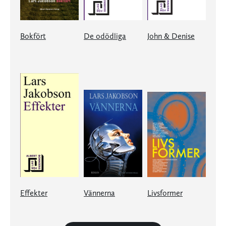
Bokfört
De odödliga
John & Denise
Effekter
Vännerna
Livsformer