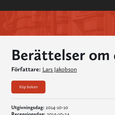
Berättelser om 
Författare:
Lars Jakobson
Köp boken
Utgivningsdag:
2014-10-10
Recensionsdag:
2014-10-24