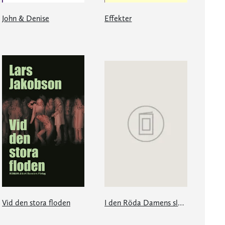
John & Denise
Effekter
Vid den stora floden
I den Röda Damens slott