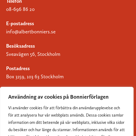
Telefon
08-696 86 20
E-postadress
info@albertbonniers.se
Besöksadress
Sveavägen 56, Stockholm
Postadress
Box 3159, 103 63 Stockholm
Användning av cookies på Bonnierförlagen
Vi använder cookies för att förbättra din användarupplevelse och
Om Bonnierförlagen
för att analysera hur vår webbplats används. Dessa cookies samlar
Cookies
information om ditt beteende på vår webbplats, inklusive vilka sidor
du besöker och hur länge du stannar. Informationen används för att
Integritetspolicy