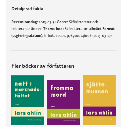
Detaljerad fakta
Recensionsdag:
2015-03-31
Genre:
Skönlitteratur och
relaterande ämnen
Thema-kod:
Skönlitteratur: allmänt
Format
(utgivningsdatum):
E-bok, epub2, 9789100146108 (2015-03-17)
Fler böcker av författaren