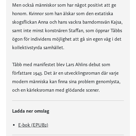
Men också människor som har något positivt att ge
honom. Kvinnor som han älskar som den extatiska
skogsflickan Anna och hans vackra barndomsvän Kajsa,
samt inte minst konstnären Staffan, som öppnar Tåbbs
ögon för individens möjlighet att gå sin egen väg i det
kollektivstyrda samhället.
Tåbb med manifestet blev Lars Ahlins debut som
författare 1943. Det är en utvecklingsroman där varje
modern människa kan finna sina problem genomlysta,
och en kärleksroman med glödande scener.
Ladda ner omslag
E-bok (EPUB2)