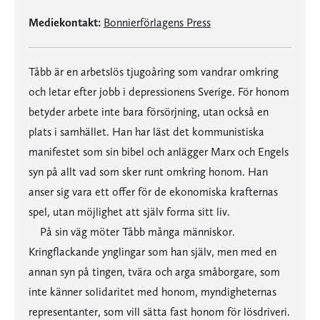
Mediekontakt:
Bonnierförlagens Press
Tåbb är en arbetslös tjugoåring som vandrar omkring
och letar efter jobb i depressionens Sverige. För honom
betyder arbete inte bara försörjning, utan också en
plats i samhället. Han har läst det kommunistiska
manifestet som sin bibel och anlägger Marx och Engels
syn på allt vad som sker runt omkring honom. Han
anser sig vara ett offer för de ekonomiska krafternas
spel, utan möjlighet att själv forma sitt liv.
På sin väg möter Tåbb många människor.
Kringflackande ynglingar som han själv, men med en
annan syn på tingen, tvära och arga småborgare, som
inte känner solidaritet med honom, myndigheternas
representanter, som vill sätta fast honom för lösdriveri.