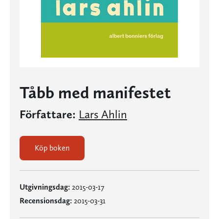
Tåbb med manifestet
Författare:
Lars Ahlin
Köp boken
Utgivningsdag:
2015-03-17
Recensionsdag:
2015-03-31