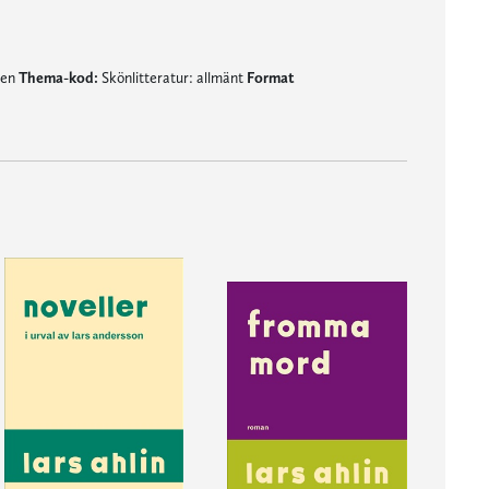
nen
Thema-kod:
Skönlitteratur: allmänt
Format