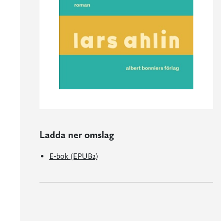
Ladda ner omslag
E-bok (EPUB2)