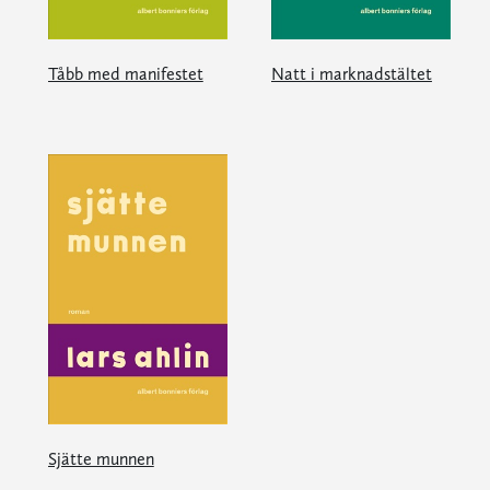
Tåbb med manifestet
Natt i marknadstältet
Sjätte munnen