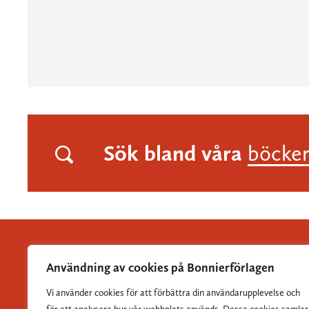
Sök bland våra
böcke
Användning av cookies på Bonnierförlagen
Vi använder cookies för att förbättra din användarupplevelse och
Albert Bonniers Förlag grundades 1837 och är Sveriges