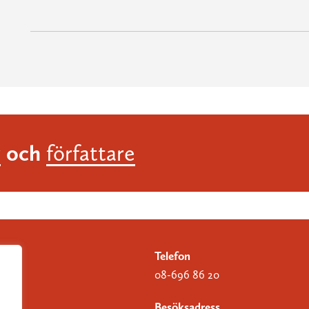
och
r
författare
Telefon
08-696 86 20
Besöksadress