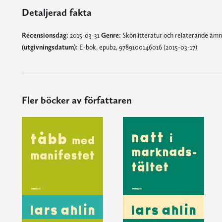
Detaljerad fakta
Recensionsdag:
2015-03-31
Genre:
Skönlitteratur och relaterande äm
(utgivningsdatum):
E-bok, epub2, 9789100146016 (2015-03-17)
Fler böcker av författaren