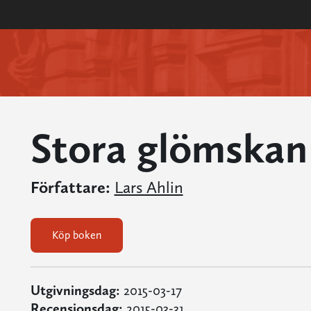
Stora glömskan
Författare:
Lars Ahlin
Köp boken
Utgivningsdag:
2015-03-17
Recensionsdag:
2015-03-31