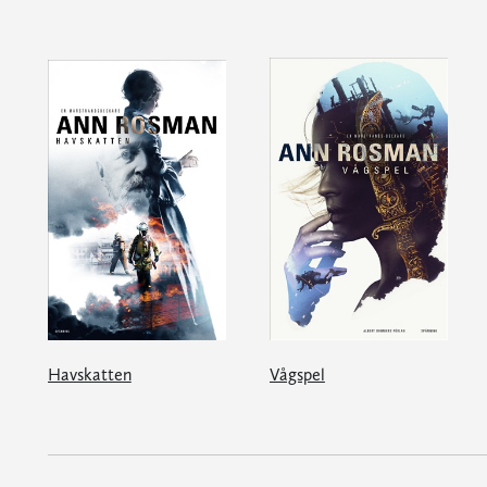
Havskatten
Vågspel