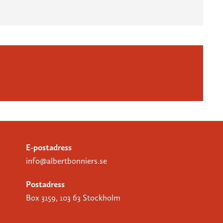
E-postadress
info@albertbonniers.se
Postadress
Box 3159, 103 63 Stockholm