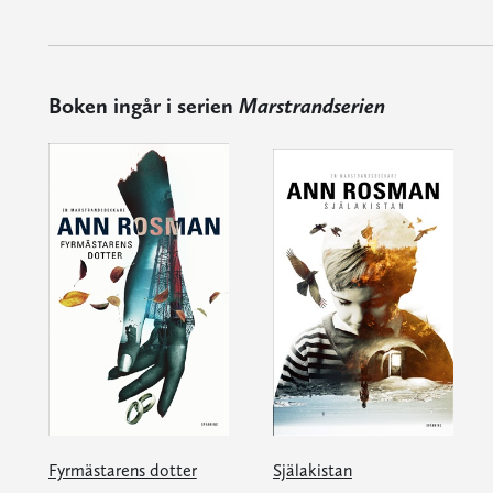
Boken ingår i serien
Marstrandserien
Fyrmästarens dotter
Själakistan