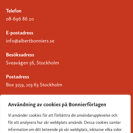
Telefon
08-696 86 20
E-postadress
info@albertbonniers.se
Besöksadress
Sveavägen 56, Stockholm
Postadress
Box 3159, 103 63 Stockholm
Användning av cookies på Bonnierförlagen
Vi använder cookies för att förbättra din användarupplevelse och
Om Bonnierförlagen
för att analysera hur vår webbplats används. Dessa cookies samlar
Cookies
information om ditt beteende på vår webbplats, inklusive vilka sidor