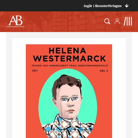
Ingår i Bonnierförlagen