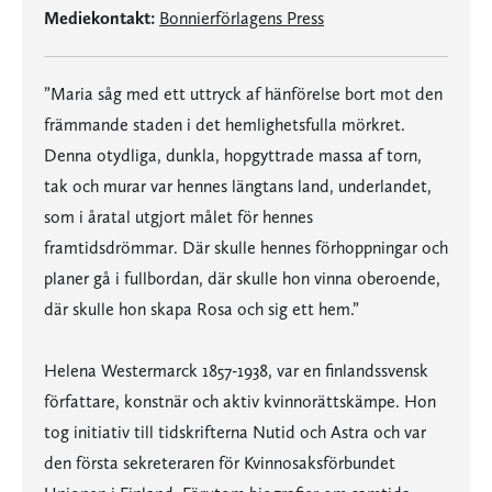
Mediekontakt:
Bonnierförlagens Press
”Maria såg med ett uttryck af hänförelse bort mot den
främmande staden i det hemlighetsfulla mörkret.
Denna otydliga, dunkla, hopgyttrade massa af torn,
tak och murar var hennes längtans land, underlandet,
som i åratal utgjort målet för hennes
framtidsdrömmar. Där skulle hennes förhoppningar och
planer gå i fullbordan, där skulle hon vinna oberoende,
där skulle hon skapa Rosa och sig ett hem.”
Helena Westermarck 1857-1938, var en finlandssvensk
författare, konstnär och aktiv kvinnorättskämpe. Hon
tog initiativ till tidskrifterna Nutid och Astra och var
den första sekreteraren för Kvinnosaksförbundet