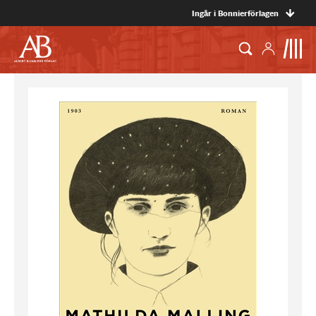
Ingår i Bonnierförlagen