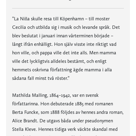
”La Niña skulle resa till Köpenhamn – till moster
Cecilia och utbilda sig i musik och levande språk. Det
blev beslutat i januari innan vårterminen började –
långt ifrån enhälligt. Hon själv visste inte riktigt vad
hon ville, och pappa ville det inte alls. Men mamma
ville det lyckligtvis alldeles bestämt, och enligt
hemmets oskrivna författning ägde mamma i alla
sådana fall minst två röster.”
Mathilda Malling, 1864–1942, var en svensk
författarinna. Hon debuterade 1885 med romanen
Berta Funcke, som 1888 följdes av hennes andra roman,
Alice Brandt. De utgavs båda under pseudonymen
Stella Kleve. Hennes tidiga verk väckte skandal med