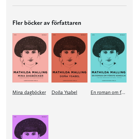
Fler böcker av författaren
Mina dagböcker
Doña Ysabel
En roman om förste konsuln