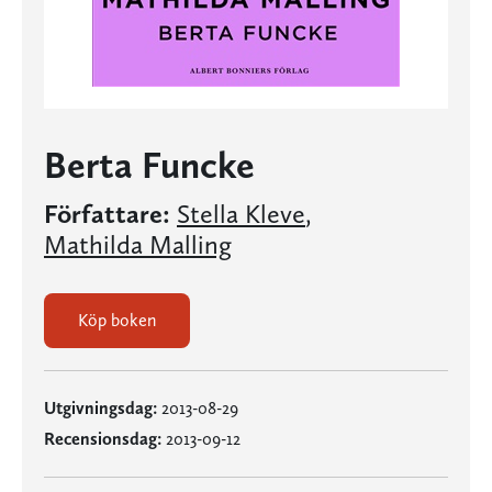
Berta Funcke
Författare:
Stella Kleve
,
Mathilda Malling
Köp boken
Utgivningsdag:
2013-08-29
Recensionsdag:
2013-09-12