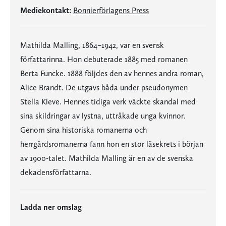
Mediekontakt:
Bonnierförlagens Press
Mathilda Malling, 1864–1942, var en svensk
författarinna. Hon debuterade 1885 med romanen
Berta Funcke. 1888 följdes den av hennes andra roman,
Alice Brandt. De utgavs båda under pseudonymen
Stella Kleve. Hennes tidiga verk väckte skandal med
sina skildringar av lystna, uttråkade unga kvinnor.
Genom sina historiska romanerna och
herrgårdsromanerna fann hon en stor läsekrets i början
av 1900-talet. Mathilda Malling är en av de svenska
dekadensförfattarna.
Ladda ner omslag