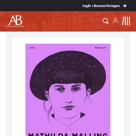
Ingår i Bonnierförlagen