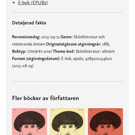
E-bok (EPUB2)
Detaljerad fakta
Recensionsdag:
2013-09-12
Genre:
Skönlitteratur och
relaterande ämnen
Originalutgåvans utgivningsår:
1885
Boktyp:
Utmärkt urval
Thema-kod:
Skönlitteratur: allmänt
Format (utgivningsdatum):
E-bok, epub2, 9789100134600
(2013-08-29)
Fler böcker av författaren