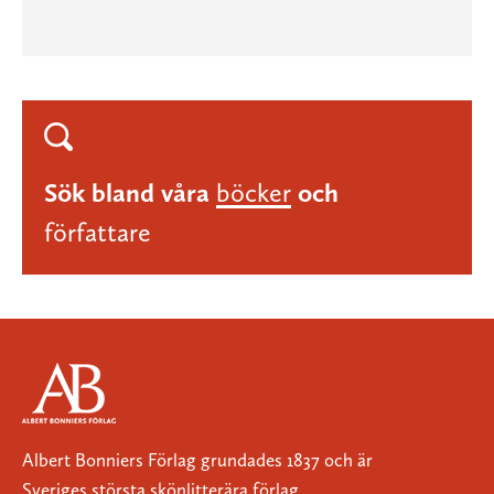
Sök bland våra
böcker
och
författare
Albert Bonniers Förlag grundades 1837 och är
Sveriges största skönlitterära förlag.