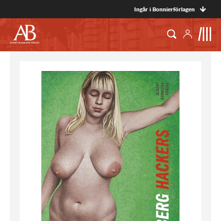
Ingår i Bonnierförlagen