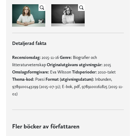
Detaljerad fakta
Recensionsdag:
2015-11-16
Genre:
Biografier och
litteraturvetenskap
Originalutgåvans utgivningsår:
2015
Omslagsformgivare:
Eva Wilsson
Tidsperioder:
2010-talet
Thema-kod:
Poesi
Format (utgivningsdatum):
Inbunden,
9789100143299 (2015-07-31); E-bok, pdf, 9789100162825 (2015-11-
02)
Fler böcker av författaren