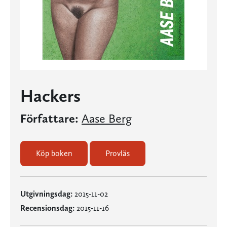
Hackers
Författare:
Aase Berg
Köp boken
Provläs
Utgivningsdag:
2015-11-02
Recensionsdag:
2015-11-16