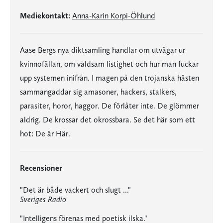
Mediekontakt:
Anna-Karin Korpi-Öhlund
Aase Bergs nya diktsamling handlar om utvägar ur
kvinnofällan, om våldsam listighet och hur man fuckar
upp systemen inifrån. I magen på den trojanska hästen
sammangaddar sig amasoner, hackers, stalkers,
parasiter, horor, haggor. De förlåter inte. De glömmer
aldrig. De krossar det okrossbara. Se det här som ett
hot: De är Här.
Recensioner
"Det är både vackert och slugt ..."
Sveriges Radio
"Intelligens förenas med poetisk ilska."