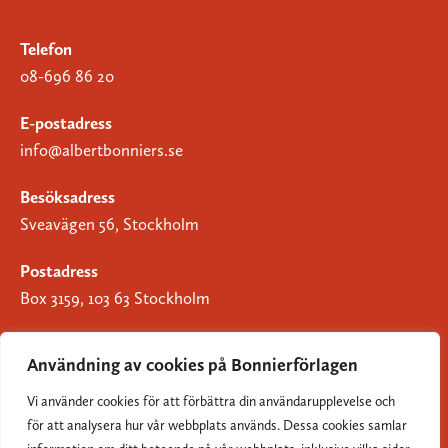
Telefon
08-696 86 20
E-postadress
info@albertbonniers.se
Besöksadress
Sveavägen 56, Stockholm
Postadress
Box 3159, 103 63 Stockholm
Användning av cookies på Bonnierförlagen
Vi använder cookies för att förbättra din användarupplevelse och
Om Bonnierförlagen
för att analysera hur vår webbplats används. Dessa cookies samlar
Cookies