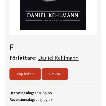
F
Författare:
Daniel Kehlmann
Köp boken
Provläs
Utgivningsdag:
2015-09-08
Recensionsdag:
2015-09-22