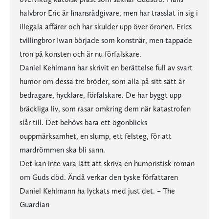
halvbror Eric är finansrådgivare, men har trasslat in sig i
illegala affärer och har skulder upp över öronen. Erics
tvillingbror Iwan började som konstnär, men tappade
tron på konsten och är nu förfalskare.
Daniel Kehlmann har skrivit en berättelse full av svart
humor om dessa tre bröder, som alla på sitt sätt är
bedragare, hycklare, förfalskare. De har byggt upp
bräckliga liv, som rasar omkring dem när katastrofen
slår till. Det behövs bara ett ögonblicks
ouppmärksamhet, en slump, ett felsteg, för att
mardrömmen ska bli sann.
Det kan inte vara lätt att skriva en humoristisk roman
om Guds död. Ändå verkar den tyske författaren
Daniel Kehlmann ha lyckats med just det. – The
Guardian