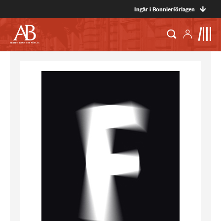
Ingår i Bonnierförlagen