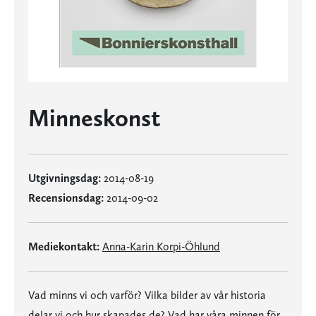
Minneskonst
Utgivningsdag:
2014-08-19
Recensionsdag:
2014-09-02
Mediekontakt:
Anna-Karin Korpi-Öhlund
Vad minns vi och varför? Vilka bilder av vår historia
delar vi och hur skapades de? Vad har våra minnen för