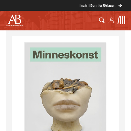
Ingår i Bonnierförlagen