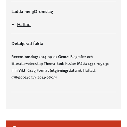
Ladda ner 3D-omslag
Häftad
Detaljerad fakta
Recensionsdag:
2014-09-02
Genre:
Biografier och
litteraturvetenskap
Thema-kod:
Essäer
Mått:
143 x 205 x 30
mm
Vikt:
641 g
Format (utgivningsdatum):
Häftad,
9789100140519 (2014-08-19)