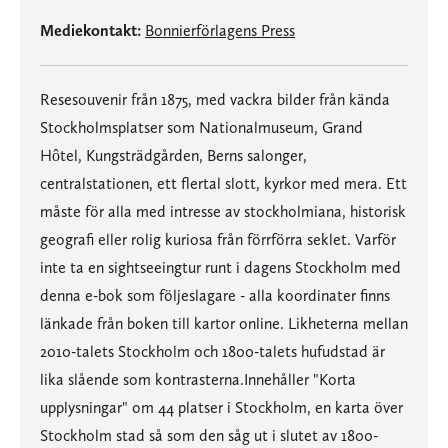
Mediekontakt:
Bonnierförlagens Press
Resesouvenir från 1875, med vackra bilder från kända
Stockholmsplatser som Nationalmuseum, Grand
Hôtel, Kungsträdgården, Berns salonger,
centralstationen, ett flertal slott, kyrkor med mera. Ett
måste för alla med intresse av stockholmiana, historisk
geografi eller rolig kuriosa från förrförra seklet. Varför
inte ta en sightseeingtur runt i dagens Stockholm med
denna e-bok som följeslagare - alla koordinater finns
länkade från boken till kartor online. Likheterna mellan
2010-talets Stockholm och 1800-talets hufudstad är
lika slående som kontrasterna.Innehåller "Korta
upplysningar" om 44 platser i Stockholm, en karta över
Stockholm stad så som den såg ut i slutet av 1800-