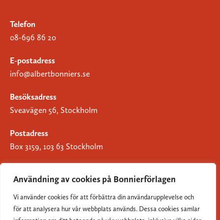
Telefon
08-696 86 20
E-postadress
info@albertbonniers.se
Besöksadress
Sveavägen 56, Stockholm
Postadress
Box 3159, 103 63 Stockholm
Användning av cookies på Bonnierförlagen
Vi använder cookies för att förbättra din användarupplevelse och
Om Bonnierförlagen
för att analysera hur vår webbplats används. Dessa cookies samlar
Cookies