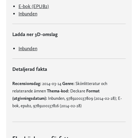
E-bok (EPUB2)
Inbunden
Ladda ner 3D-omslag
Inbunden
Detaljerad fakta
Recensionsdag:
2014-03-14
Genre:
Skönlitteratur och
relaterande ämnen
Thema-kod:
Deckare
Format
(utgivningsdatum):
Inbunden, 9789100137809 (2014-02-28); E-
bok, epub2, 9789100137816 (2014-02-28)