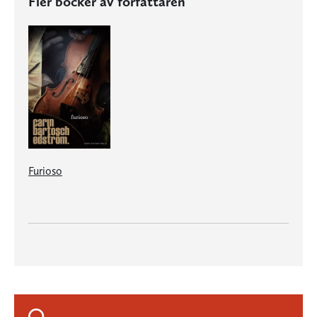
Fler böcker av författaren
Furioso