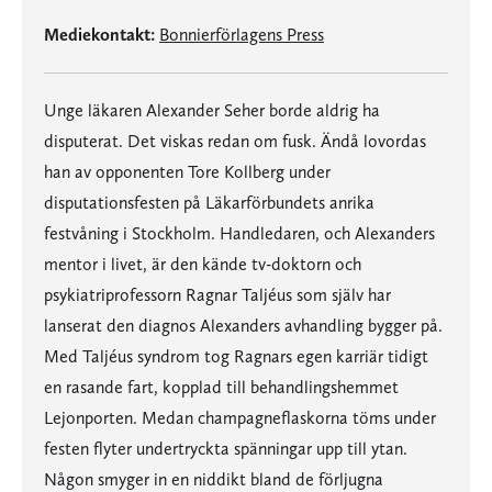
Mediekontakt:
Bonnierförlagens Press
Unge läkaren Alexander Seher borde aldrig ha
disputerat. Det viskas redan om fusk. Ändå lovordas
han av opponenten Tore Kollberg under
disputationsfesten på Läkarförbundets anrika
festvåning i Stockholm. Handledaren, och Alexanders
mentor i livet, är den kände tv-doktorn och
psykiatriprofessorn Ragnar Taljéus som själv har
lanserat den diagnos Alexanders avhandling bygger på.
Med Taljéus syndrom tog Ragnars egen karriär tidigt
en rasande fart, kopplad till behandlingshemmet
Lejonporten. Medan champagneflaskorna töms under
festen flyter undertryckta spänningar upp till ytan.
Någon smyger in en niddikt bland de förljugna