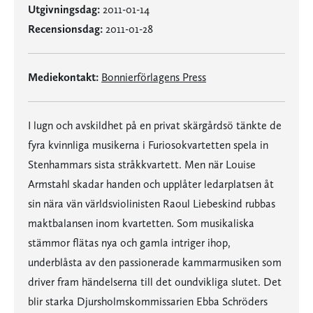
Utgivningsdag:
2011-01-14
Recensionsdag:
2011-01-28
Mediekontakt:
Bonnierförlagens Press
I lugn och avskildhet på en privat skärgårdsö tänkte de
fyra kvinnliga musikerna i Furiosokvartetten spela in
Stenhammars sista stråkkvartett. Men när Louise
Armstahl skadar handen och upplåter ledarplatsen åt
sin nära vän världsviolinisten Raoul Liebeskind rubbas
maktbalansen inom kvartetten. Som musikaliska
stämmor flätas nya och gamla intriger ihop,
underblåsta av den passionerade kammarmusiken som
driver fram händelserna till det oundvikliga slutet. Det
blir starka Djursholmskommissarien Ebba Schröders