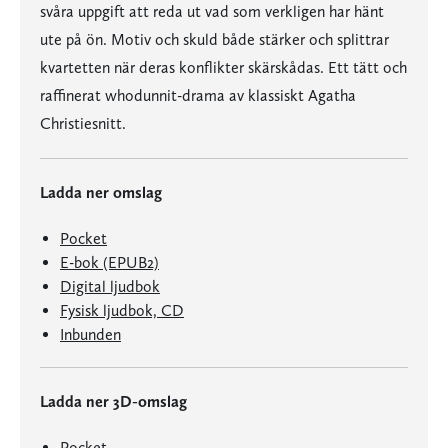
svåra uppgift att reda ut vad som verkligen har hänt
ute på ön. Motiv och skuld både stärker och splittrar
kvartetten när deras konflikter skärskådas. Ett tätt och
raffinerat whodunnit-drama av klassiskt Agatha
Christiesnitt.
Ladda ner omslag
Pocket
E-bok (EPUB2)
Digital ljudbok
Fysisk ljudbok, CD
Inbunden
Ladda ner 3D-omslag
Pocket