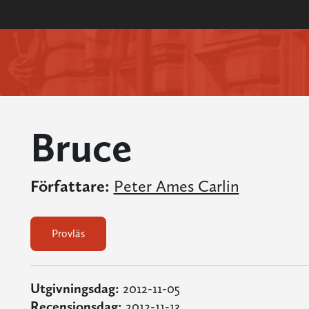
Bruce
Författare:
Peter Ames Carlin
Provläs
Utgivningsdag:
2012-11-05
Recensionsdag:
2012-11-13