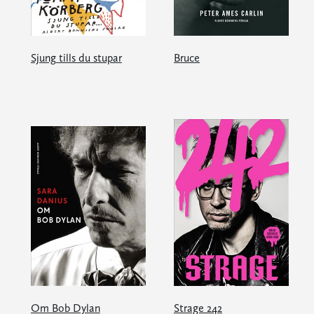
Sjung tills du stupar
Bruce
Om Bob Dylan
Strage 242