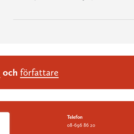
och
r
författare
Telefon
08-696 86 20