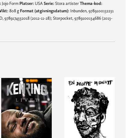
:
Jojo Form
Platser:
USA
Serie:
Stora artister
Thema-kod:
Vikt:
808 g
Format (utgivningsdatum):
Inbunden, 9789100132231
D, 9789174332018 (2012-11-28); Storpocket, 9789100134686 (2013-