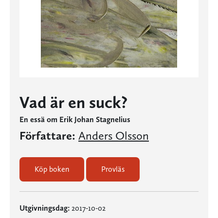
Vad är en suck?
En essä om Erik Johan Stagnelius
Författare:
Anders Olsson
Köp boken
Provläs
Utgivningsdag:
2017-10-02