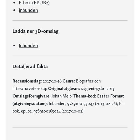
E-bok (EPUB2)
Inbunden
Ladda ner 3D-omslag
Inbunden
Detaljerad fakta
Recensionsdag:
2017-10-16
Genre:
Biografier och
litteraturvetenskap
Originalutgåvans utgivningsår:
2013
Omslagsformgivare:
Johan Melbi
Thema-kod:
Essäer
Format
(utgivningsdatum):
Inbunden, 9789100133047 (2013-02-26); E-
bok, epub2, 9789100165024 (2017-10-02)