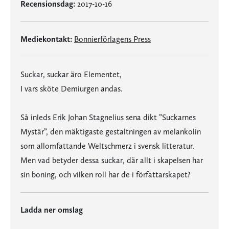
Recensionsdag:
2017-10-16
Mediekontakt:
Bonnierförlagens Press
Suckar, suckar äro Elementet,
I vars sköte Demiurgen andas.
Så inleds Erik Johan Stagnelius sena dikt ”Suckarnes
Mystär”, den mäktigaste gestaltningen av melankolin
som allomfattande Weltschmerz i svensk litteratur.
Men vad betyder dessa suckar, där allt i skapelsen har
sin boning, och vilken roll har de i författarskapet?
Ladda ner omslag