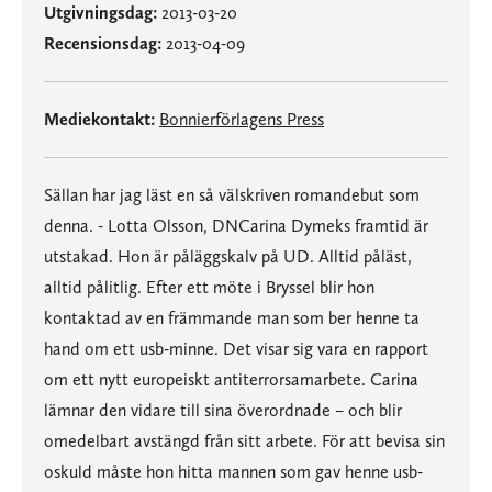
Utgivningsdag:
2013-03-20
Recensionsdag:
2013-04-09
Mediekontakt:
Bonnierförlagens Press
Sällan har jag läst en så välskriven roman­debut som
denna. - Lotta Olsson, DNCarina Dymeks framtid är
utstakad. Hon är påläggskalv på UD. Alltid påläst,
alltid pålitlig. Efter ett möte i Bryssel blir hon
kontaktad av en främmande man som ber henne ta
hand om ett usb-minne. Det visar sig vara en rapport
om ett nytt europeiskt antiterrorsamarbete. Carina
lämnar den vidare till sina överordnade – och blir
omedelbart avstängd från sitt arbete. För att bevisa sin
oskuld måste hon hitta mannen som gav henne usb-