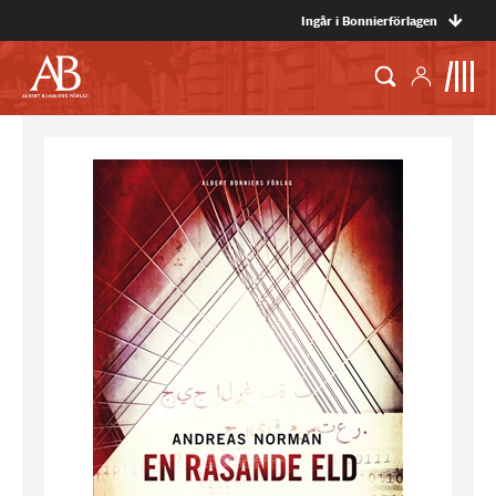
Ingår i Bonnierförlagen