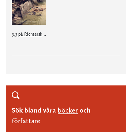
9,3 på Richterskalan
Sök bland våra
böcker
och
författare