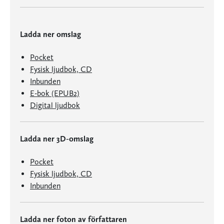
Ladda ner omslag
Pocket
Fysisk ljudbok, CD
Inbunden
E-bok (EPUB2)
Digital ljudbok
Ladda ner 3D-omslag
Pocket
Fysisk ljudbok, CD
Inbunden
Ladda ner foton av författaren