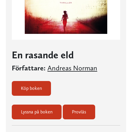
En rasande eld
Författare:
Andreas Norman
Köp boken
Lyssna på boken
Provläs