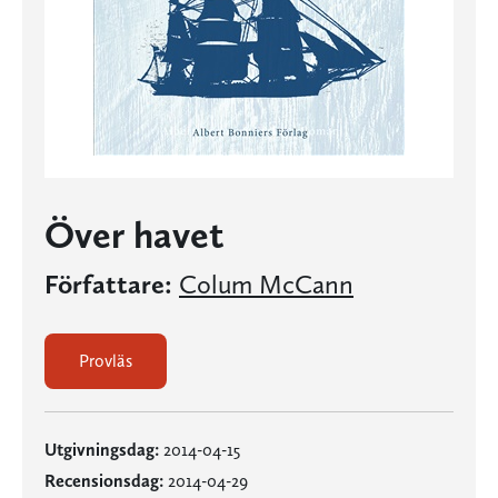
Över havet
Författare:
Colum McCann
Provläs
Utgivningsdag:
2014-04-15
Recensionsdag:
2014-04-29