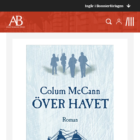
Ingår i Bonnierförlagen