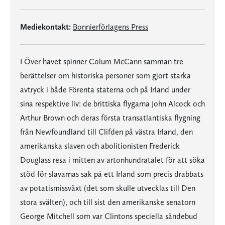
Mediekontakt:
Bonnierförlagens Press
I Över havet spinner Colum McCann samman tre
berättelser om historiska personer som gjort starka
avtryck i både Förenta staterna och på Irland under
sina respektive liv: de brittiska flygarna John Alcock och
Arthur Brown och deras första transatlantiska flygning
från Newfoundland till Clifden på västra Irland, den
amerikanska slaven och abolitionisten Frederick
Douglass resa i mitten av artonhundratalet för att söka
stöd för slavarnas sak på ett Irland som precis drabbats
av potatismissväxt (det som skulle utvecklas till Den
stora svälten), och till sist den amerikanske senatorn
George Mitchell som var Clintons speciella sändebud