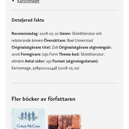
Kartonnage
Detaljerad fakta
Recensionsdag:
2008-05-20
Genre:
Skönlitteratur och
relaterande ämnen
Översättare:
Boel Unnerstad
Originalutgåvans titel:
Zoli
Originalutgåvans utgivningsår:
2006
Formgivare:
Jojo Form
Thema-kod:
Skönlitteratur:
allmänt
Antal sidor:
297
Format (utgivningsdatum):
Kartonnage, 9789100112448 (2008-05-20)
Fler böcker av författaren