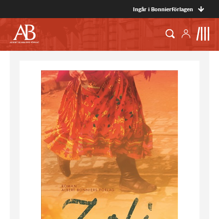
Ingår i Bonnierförlagen