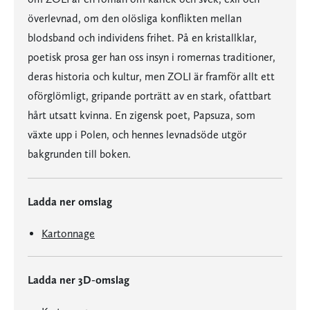
överlevnad, om den olösliga konflikten mellan
blodsband och individens frihet. På en kristallklar,
poetisk prosa ger han oss insyn i romernas traditioner,
deras historia och kultur, men ZOLI är framför allt ett
oförglömligt, gripande porträtt av en stark, ofattbart
hårt utsatt kvinna. En zigensk poet, Papsuza, som
växte upp i Polen, och hennes levnadsöde utgör
bakgrunden till boken.
Ladda ner omslag
Kartonnage
Ladda ner 3D-omslag