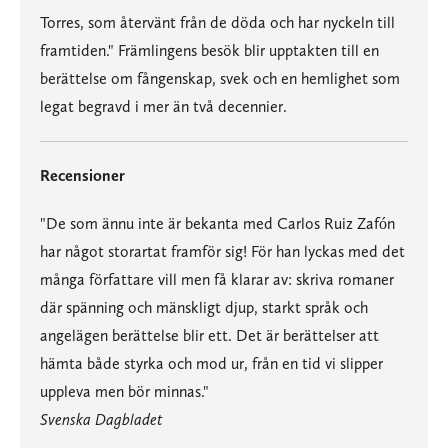
Torres, som återvänt från de döda och har nyckeln till
framtiden." Främlingens besök blir upptakten till en
berättelse om fångenskap, svek och en hemlighet som
legat begravd i mer än två decennier.
Recensioner
"De som ännu inte är bekanta med Carlos Ruiz Zafón
har något storartat framför sig! För han lyckas med det
många författare vill men få klarar av: skriva romaner
där spänning och mänskligt djup, starkt språk och
angelägen berättelse blir ett. Det är berättelser att
hämta både styrka och mod ur, från en tid vi slipper
uppleva men bör minnas."
Svenska Dagbladet