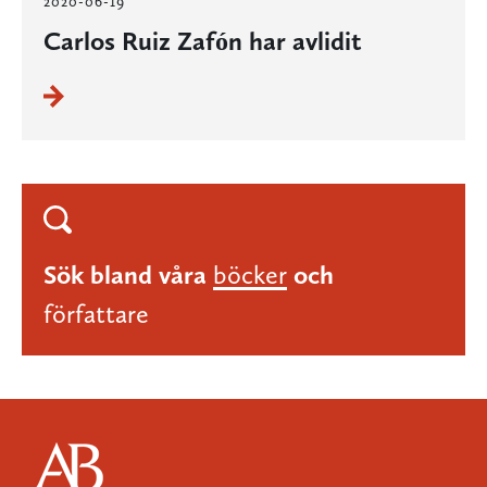
2020-06-19
Carlos Ruiz Zafón har avlidit
Sök bland våra
böcker
och
författare