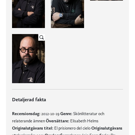
Detaljerad fakta
Recensionsdag:
2012-10-19
Genre:
Skönlitteratur och
relaterande ämnen
Översättare:
Elisabeth Helms
Originalutgåvans titel:
El prisionero del cielo
Originalutgåvans