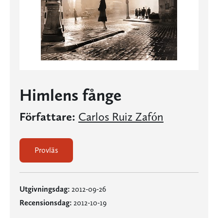
Himlens fånge
Författare:
Carlos Ruiz Zafón
Provläs
Utgivningsdag:
2012-09-26
Recensionsdag:
2012-10-19