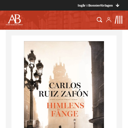
Ingår i Bonnierförlagen