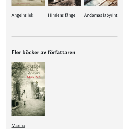
Ängelns lek
Himlens fånge
Andarnas labyrint
Fler böcker av författaren
Marina