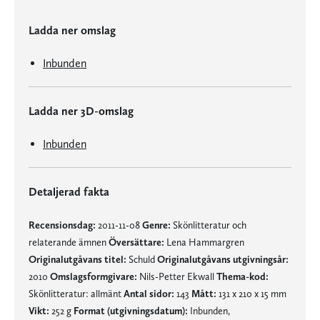
Ladda ner omslag
Inbunden
Ladda ner 3D-omslag
Inbunden
Detaljerad fakta
Recensionsdag:
2011-11-08
Genre:
Skönlitteratur och
relaterande ämnen
Översättare:
Lena Hammargren
Originalutgåvans titel:
Schuld
Originalutgåvans utgivningsår:
2010
Omslagsformgivare:
Nils-Petter Ekwall
Thema-kod:
Skönlitteratur: allmänt
Antal sidor:
143
Mått:
131 x 210 x 15 mm
Vikt:
252 g
Format (utgivningsdatum):
Inbunden,