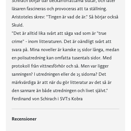
Schirach börjar där deckarförfattarna slutar, och låter
läsaren fascineras och provoceras att ta ställning.
Aristoteles skrev: "Tingen är vad de är." Så börjar också
Skuld.
"Det är alltid lika svårt att säga vad som är "true
crime" - inom litteraturen. Det är oändligt svårt att
svara på. Mina noveller är kanske 15 sidor långa, medan
en polisutredning kan omfatta tusentals sidor. Med
protokoll från vittnesförhör och så. Men var ligger
sanningen? I utredningen eller de 15 sidorna? Det
märkvärdiga är att när du gör litteratur av det så är
den sannare än både utredningen och livet självt."
Ferdinand von Schirach i SVT:s Kobra
Recensioner