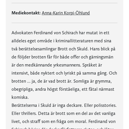
Mediekontakt:
Anna-Karin Korpi-Öhlund
Advokaten Ferdinand von Schirach har mutat in ett
alldeles eget område i kriminallitteraturen med sina
två berättelsesamlingar Brott och Skuld. Hans blick på
de följder brotten får för både offer och gärningsmän
är den medkännande yrkesmannens. Språket är
intensivt, både nyktert och lyriskt på samma gång. Och
brotten ... ja, de är vad brott är. Somliga är grymma,
obegripliga, andra högst förståeliga, ett fåtal närmast
komiska.
Berättelserna i Skuld är inga deckare. Eller polisstories.
Eller thrillers. Detta är brott som en del av det vanliga
livet, och straff som en fråga om moral. Ferdinand von