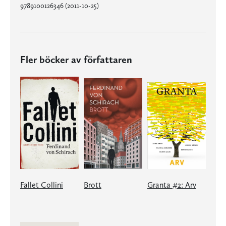
9789100126346 (2011-10-25)
Fler böcker av författaren
Fallet Collini
Brott
Granta #2: Arv