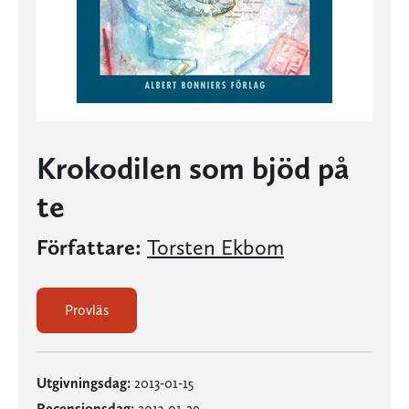
Krokodilen som bjöd på
te
Författare:
Torsten Ekbom
Provläs
Utgivningsdag:
2013-01-15
Recensionsdag:
2013-01-29