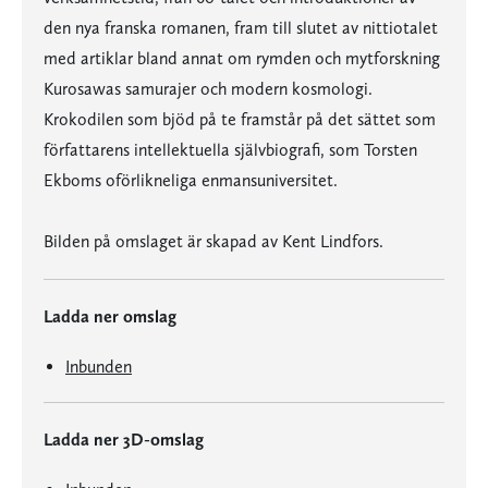
den nya franska romanen, fram till slutet av nittiotalet
med artiklar bland annat om rymden och mytforskning
Kurosawas samurajer och modern kosmologi.
Krokodilen som bjöd på te framstår på det sättet som
författarens intellektuella självbiografi, som Torsten
Ekboms oförlikneliga enmansuniversitet.
Bilden på omslaget är skapad av Kent Lindfors.
Ladda ner omslag
Inbunden
Ladda ner 3D-omslag