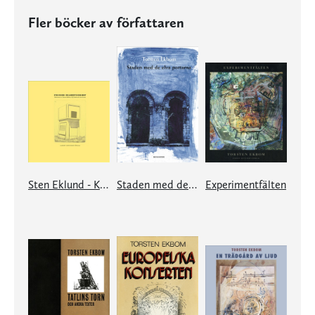
Fler böcker av författaren
Sten Eklund - Kullahusets hemlighet
Staden med de elva portarna
Experimentfälten