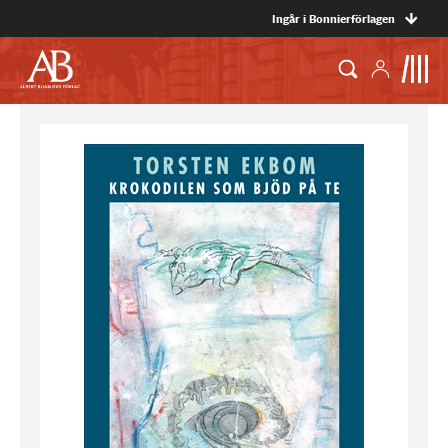
Ingår i Bonnierförlagen