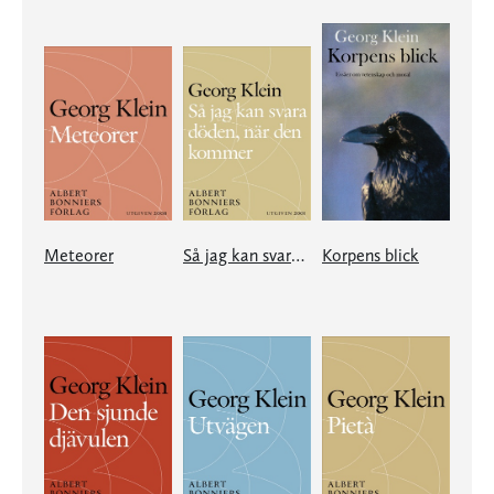
Meteorer
Så jag kan svara döden, när den kommer
Korpens blick