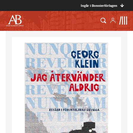
Ingår i Bonnierförlagen