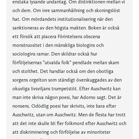
enstaka lysande undantag. Om distinktionen mellan vi
och dem. Om inre sammanhållning och skoningslöst
hat. Om mördandets institutionalisering när den
sanktioneras av den högsta makten. Boken är också
ett försök att placera Förintelsens obscena
monstruositet i den mänskliga biologins och
sociologins ramar. Den skildrar också hur
förföljelsernas ”utvalda folk” pendlade mellan skam
och stolthet. Det handlar också om den obotliga
sorgens orgelton som ständigt överskuggades av den
okuvliga livsviljans trumpetstöt. Efter Auschwitz kan
man inte skriva någon poesi, har Adorno sagt. Det är
nonsens. Odödlig poesi har skrivits, inte bara efter
Auschwitz, utan om Auschwitz. Men de flesta har trott
att det inte skulle bli fler folkmord efter Auschwitz och
att diskriminering och förföljelse av minoriteter