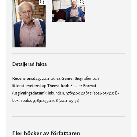
Detaljerad fakta
Recensionsdag:
2011-06-14
Genre:
Biografier och
litteraturvetenskap
Thema-kod:
Essäer
Format
(utgivningsdatum):
Inbunden, 9789100125837 (2011-05-31); E-
bok, epub2, 9789143511208 (2011-05-31)
Fler böcker av författaren