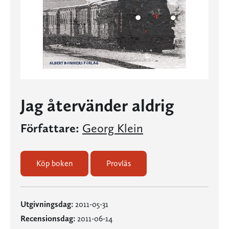
Jag återvänder aldrig
Författare:
Georg Klein
Köp boken
Provläs
Utgivningsdag:
2011-05-31
Recensionsdag:
2011-06-14