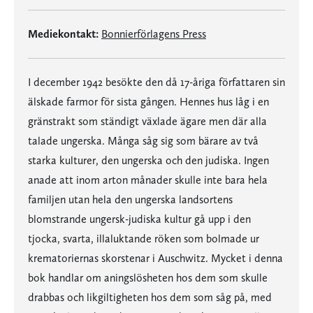
Mediekontakt:
Bonnierförlagens Press
I december 1942 besökte den då 17-åriga författaren sin
älskade farmor för sista gången. Hennes hus låg i en
gränstrakt som ständigt växlade ägare men där alla
talade ungerska. Många såg sig som bärare av två
starka kulturer, den ungerska och den judiska. Ingen
anade att inom arton månader skulle inte bara hela
familjen utan hela den ungerska landsortens
blomstrande ungersk-judiska kultur gå upp i den
tjocka, svarta, illaluktande röken som bolmade ur
krematoriernas skorstenar i Auschwitz. Mycket i denna
bok handlar om aningslösheten hos dem som skulle
drabbas och likgiltigheten hos dem som såg på, med