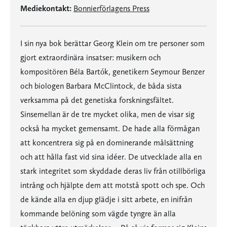
Mediekontakt:
Bonnierförlagens Press
I sin nya bok berättar Georg Klein om tre personer som
gjort extraordinära insatser: musikern och
kompositören Béla Bartók, genetikern Seymour Benzer
och biologen Barbara McClintock, de båda sista
verksamma på det genetiska forskningsfältet.
Sinsemellan är de tre mycket olika, men de visar sig
också ha mycket gemensamt. De hade alla förmågan
att koncentrera sig på en dominerande målsättning
och att hålla fast vid sina idéer. De utvecklade alla en
stark integritet som skyddade deras liv från otillbörliga
intrång och hjälpte dem att motstå spott och spe. Och
de kände alla en djup glädje i sitt arbete, en inifrån
kommande belöning som vägde tyngre än alla