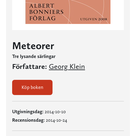
Meteorer
Tre lysande särlingar
Författare:
Georg Klein
Köp boken
Utgivningsdag:
2014-10-10
Recensionsdag:
2014-10-24