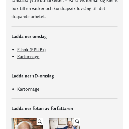
tänkbara yttre utmärkelser. – På så vis formar sig Kleins
bok till en vacker och kunskapsrik lovsång till det
skapande arbetet.
Ladda ner omslag
E-bok (EPUB2)
Kartonnage
Ladda ner 3D-omslag
Kartonnage
Ladda ner foton av författaren