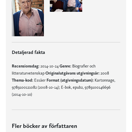
Detaljerad fakta
Recensionsdag:
2014-10-24
Genre:
Biografier och
litteraturvetenskap
Originalutgåvans utgivningsår:
2008
Thema-kod:
Essäer
Format (utgivningsdatum):
Kartonnage,
9789100121082 (2008-10-14); E-bok, epub2, 9789100146696
(2014-10-10)
Fler böcker av författaren