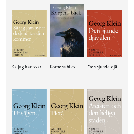
Så jag kan svara döden, när den kommer
Korpens blick
Den sjunde djävulen