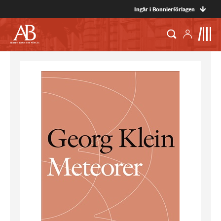
Ingår i Bonnierförlagen