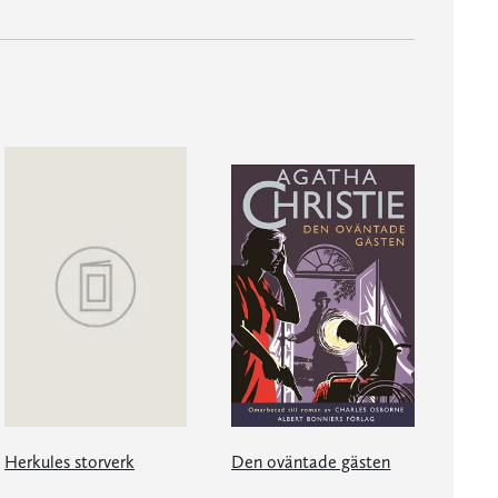
Herkules storverk
Den oväntade gästen