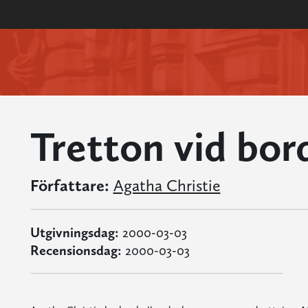
Tretton vid bor
Författare:
Agatha Christie
Utgivningsdag:
2000-03-03
Recensionsdag:
2000-03-03