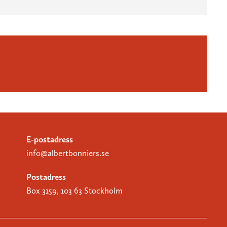
E-postadress
info@albertbonniers.se
Postadress
Box 3159, 103 63 Stockholm