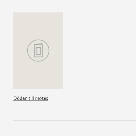
Döden till mötes