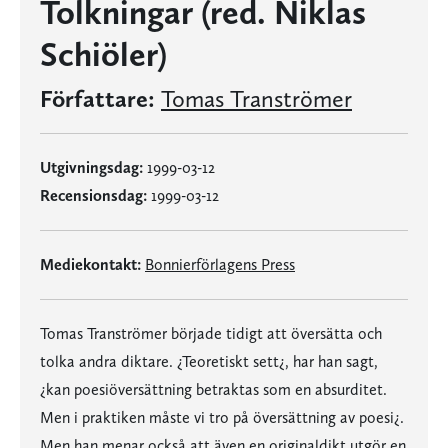
Tolkningar (red. Niklas
Schiöler)
Författare:
Tomas Tranströmer
Utgivningsdag:
1999-03-12
Recensionsdag:
1999-03-12
Mediekontakt:
Bonnierförlagens Press
Tomas Tranströmer började tidigt att översätta och
tolka andra diktare. ¿Teoretiskt sett¿, har han sagt,
¿kan poesiöversättning betraktas som en absurditet.
Men i praktiken måste vi tro på översättning av poesi¿.
Men han menar också att även en originaldikt utgör en