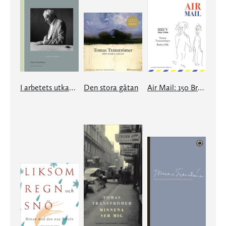
I arbetets utkanter
Den stora gåtan
Air Mail: 150 Brev 1964-1990