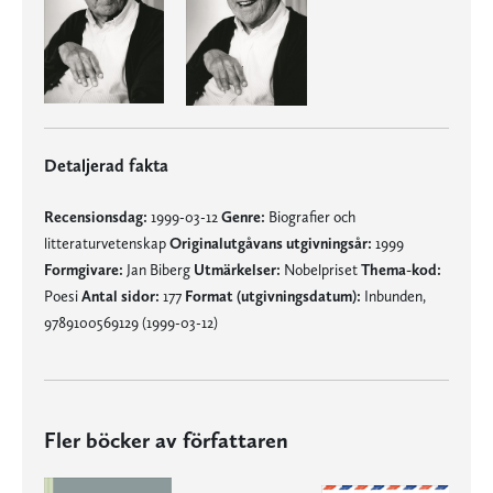
Detaljerad fakta
Recensionsdag:
1999-03-12
Genre:
Biografier och
litteraturvetenskap
Originalutgåvans utgivningsår:
1999
Formgivare:
Jan Biberg
Utmärkelser:
Nobelpriset
Thema-kod:
Poesi
Antal sidor:
177
Format (utgivningsdatum):
Inbunden,
9789100569129 (1999-03-12)
Fler böcker av författaren