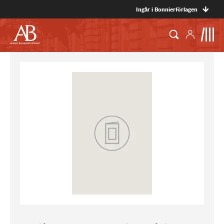
Ingår i Bonnierförlagen