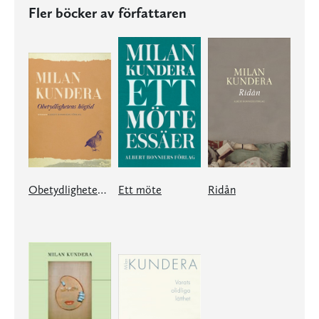
Fler böcker av författaren
Obetydlighetens högtid
Ett möte
Ridån