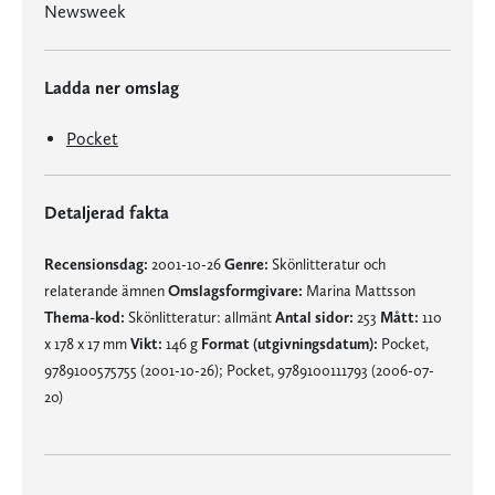
Newsweek
Ladda ner omslag
Pocket
Detaljerad fakta
Recensionsdag:
2001-10-26
Genre:
Skönlitteratur och
relaterande ämnen
Omslagsformgivare:
Marina Mattsson
Thema-kod:
Skönlitteratur: allmänt
Antal sidor:
253
Mått:
110
x 178 x 17 mm
Vikt:
146 g
Format (utgivningsdatum):
Pocket,
9789100575755 (2001-10-26); Pocket, 9789100111793 (2006-07-
20)