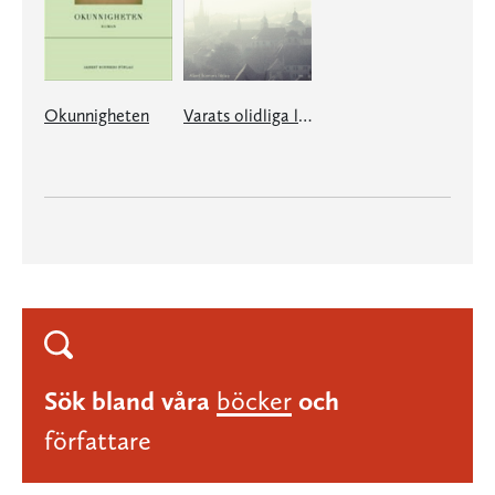
Okunnigheten
Varats olidliga lätthet
Sök bland våra
böcker
och
författare