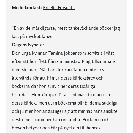
Mediekontakt:
Emelie Forsdahl
''En av de märkligaste, mest tankeväckande böcker jag
läst på mycket länge''
Dagens Nyheter
Den unga kvinnan Tamina jobbar som servitris i väst
efter att hon flytt från sin hemstad Prag tillsammans
med sin man. När han dör kan Tamina inte ens
återvända för att hämta deras kärleksbrev och
böckerna där hon skrivit ner deras tioåriga
historia. Hon kämpar för att minnas sin man och
deras kärlek, men utan böckerna blir bilderna suddiga
och ju mer hon anstränger sig att minnas hans ansikte
desto mer påminner han om andra. Böckerna och
breven betyder och bär på nyckeln till hennes