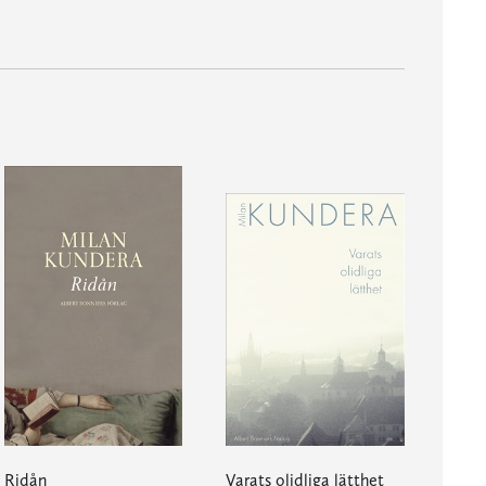
Ridån
Varats olidliga lätthet