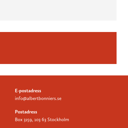
E-postadress
info@albertbonniers.se
Postadress
Box 3159, 103 63 Stockholm