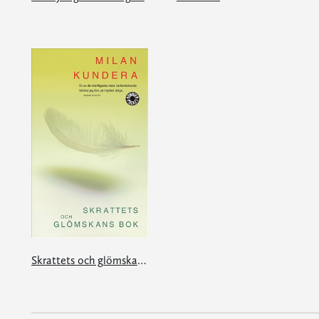
Skrattets och glömskans bok