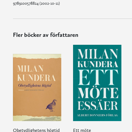
9789100578824 (2002-10-11)
Fler böcker av författaren
Obetydlighetens högtid
Ett möte