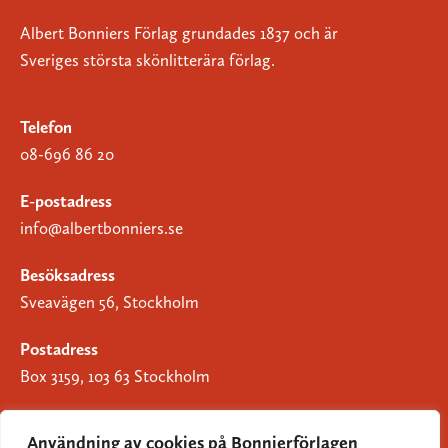
Albert Bonniers Förlag grundades 1837 och är
Sveriges största skönlitterära förlag.
Telefon
08-696 86 20
E-postadress
info@albertbonniers.se
Besöksadress
Sveavägen 56, Stockholm
Postadress
Box 3159, 103 63 Stockholm
Användning av cookies på Bonnierförlagen