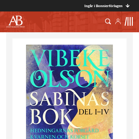
Ingår i Bonnierförlagen