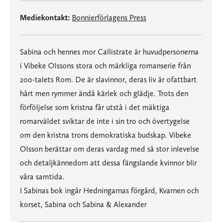
Mediekontakt:
Bonnierförlagens Press
Sabina och hennes mor Callistrate är huvudpersonerna
i Vibeke Olssons stora och märkliga romanserie från
200-talets Rom. De är slavinnor, deras liv är ofattbart
hårt men rymmer ändå kärlek och glädje. Trots den
förföljelse som kristna får utstå i det mäktiga
romarväldet sviktar de inte i sin tro och övertygelse
om den kristna trons demokratiska budskap. Vibeke
Olsson berättar om deras vardag med så stor inlevelse
och detaljkännedom att dessa fängslande kvinnor blir
våra samtida.
I Sabinas bok ingår Hedningarnas förgård, Kvarnen och
korset, Sabina och Sabina & Alexander