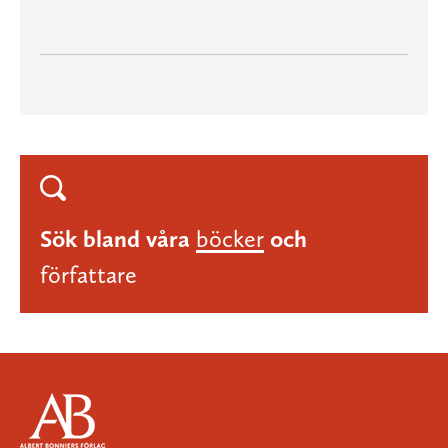
Sök bland våra
böcker
och
författare